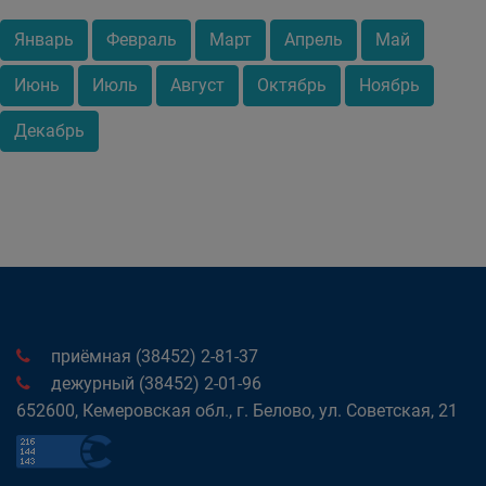
Январь
Февраль
Март
Апрель
Май
Июнь
Июль
Август
Октябрь
Ноябрь
Декабрь
приёмная (38452) 2-81-37
дежурный (38452) 2-01-96
652600, Кемеровская обл., г. Белово, ул. Советская, 21