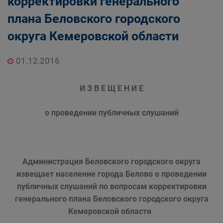
корректировки генерального
плана Беловского городского
округа Кемеровской области
01.12.2016
И З В Е Щ Е Н И Е
о проведении публичных слушаний
Администрация Беловского городского округа
извещает население города Белово о проведении
публичных слушаний по вопросам корректировки
генерального плана Беловского городского округа
Кемеровской области