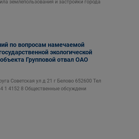
ила землепользования и застройки города
ний по вопросам намечаемой
государственной экологической
объекта Групповой отвал ОАО
га Советская ул д 21 г Белово 652600 Тел
2014 1 4152 8 Общественные обсуждени