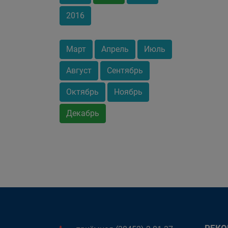
2016
Март
Апрель
Июль
Август
Сентябрь
Октябрь
Ноябрь
Декабрь