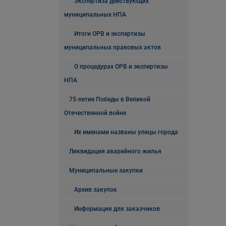
Экспертиза действующих
муниципальных НПА
Итоги ОРВ и экспертизы
муниципальных правовых актов
О процедурах ОРВ и экспертизы
НПА
75-летие Победы в Великой
Отечественной войне
Их именами названы улицы города
Ликвидация аварийного жилья
Муниципальные закупки
Архив закупок
Информация для заказчиков