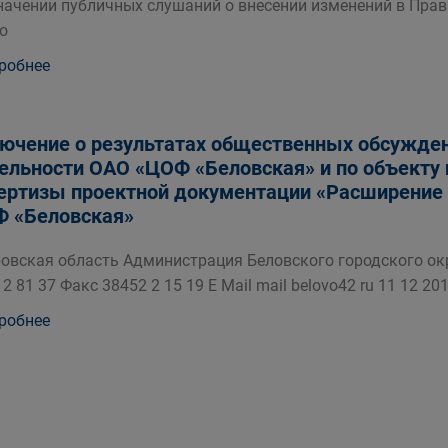
начении публичных слушаний о внесении изменений в Прав
о
робнее
ючение о результатах общественных обсужде
ельности ОАО «ЦОФ «Беловская» и по объекту 
ертизы проектной документации «Расширение 
 «Беловская»
овская область Администрация Беловского городского окру
 2 81 37 Факс 38452 2 15 19 E Mail mail belovo42 ru 11 12 
робнее