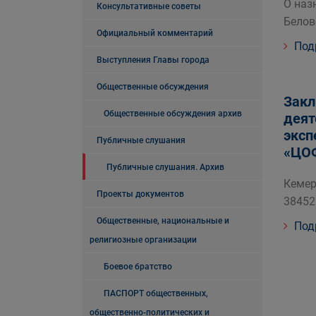
О наз
Консультативные советы
Белов
Официальный комментарий
Под
Выступления Главы города
Общественные обсуждения
Закл
Общественные обсуждения архив
деят
эксп
Публичные слушания
«ЦОФ
Публичные слушания. Архив
Кемер
Проекты документов
38452
Общественные, национальные и
Под
религиозные организации
Боевое братство
ПАСПОРТ общественных,
общественно-политических и