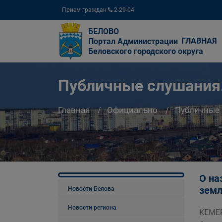
Прием граждан
2-29-04
БЕЛОВО
ГЛАВНАЯ
Портал Администрации
Беловского городского округа
Публичные слушания
Главная
Официально
Публичные
О на
земл
Новости Белова
Новости региона
КЕМЕР