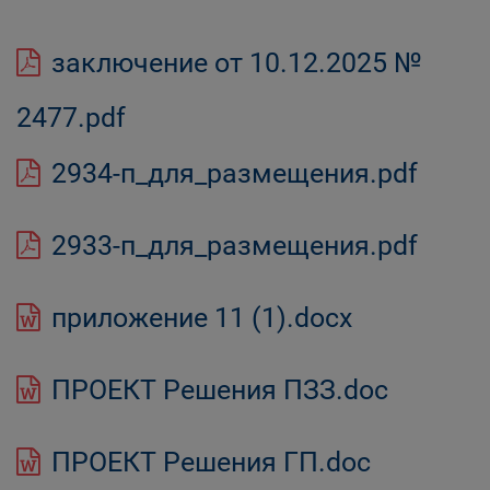
заключение от 10.12.2025 №
2477.pdf
2934-п_для_размещения.pdf
2933-п_для_размещения.pdf
приложение 11 (1).docx
ПРОЕКТ Решения ПЗЗ.doc
ПРОЕКТ Решения ГП.doc