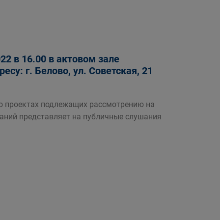
2 в 16.00 в актовом зале
су: г. Белово, ул. Советская, 21
роектах подлежащих рассмотрению на
аний представляет на публичные слушания