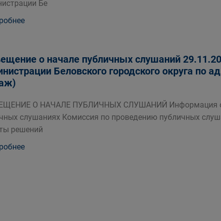
истрации Бе
робнее
ещение о начале публичных слушаний 29.11.202
нистрации Беловского городского округа по адре
таж)
ЕЩЕНИЕ О НАЧАЛЕ ПУБЛИЧНЫХ СЛУШАНИЙ Информация о п
чных слушаниях Комиссия по проведению публичных слуш
ты решений
робнее