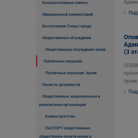
Админ
Консультативные советы
Под
Официальный комментарий
Выступления Главы города
Опов
Общественные обсуждения
Адми
Общественные обсуждения архив
(3 э
Публичные слушания
ОПОВ
публи
Публичные слушания. Архив
проек
Проекты документов
Под
Общественные, национальные и
религиозные организации
Боевое братство
ПАСПОРТ общественных,
общественно-политических и