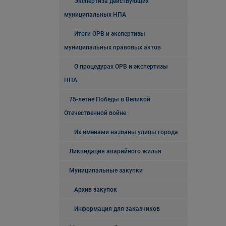
Экспертиза действующих
муниципальных НПА
Итоги ОРВ и экспертизы
муниципальных правовых актов
О процедурах ОРВ и экспертизы
НПА
75-летие Победы в Великой
Отечественной войне
Их именами названы улицы города
Ликвидация аварийного жилья
Муниципальные закупки
Архив закупок
Информация для заказчиков