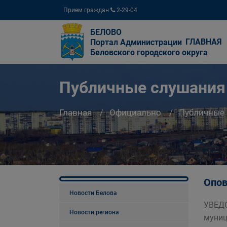
Прием граждан
2-29-04
БЕЛОВО
ГЛАВНАЯ
Портал Администрации
Беловского городского округа
Публичные слушания
Главная
Официально
Публичные
Опов
Новости Белова
УВЕДО
Новости региона
муниц