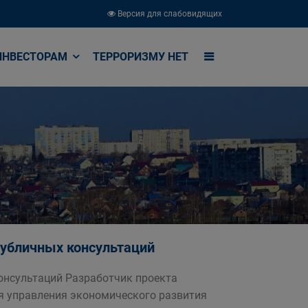
Версия для слабовидящих
ИНВЕСТОРАМ
ТЕРРОРИЗМУ НЕТ
публичных консультаций
онсультаций Разработчик проекта
я управления экономического развития