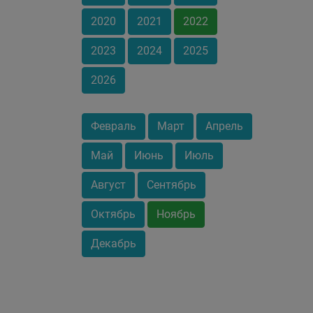
2020
2021
2022
2023
2024
2025
2026
Февраль
Март
Апрель
Май
Июнь
Июль
Август
Сентябрь
Октябрь
Ноябрь
Декабрь