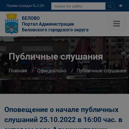
Прием граждан
2-29-
04
БЕЛОВО
Портал Администрации
Беловского городского округа
Публичные слушания
Главная
Официально
Публичные слушания
Оповещение о начале публичных
слушаний 25.10.2022 в 16:00 час. в