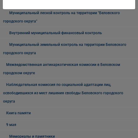
городского округа"
Муниципальный лесной контроль на территории "Беловского
городского округа"
Внутренний муниципальный финансовый контроль
Муниципальный земельный контроль на территории Беловского
городского округа
Межведомственная антинаркотическая комиссии в Беловском
городском округе
Наблюдательная комиссия по социальной адаптации лиц,
освободившихся из мест лишения свободы Беловского городского
округа
Книга памяти
9 мая
Мемориалы и памятники