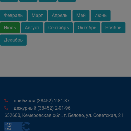
Февраль
Март
Апрель
Май
Июнь
Июль
Август
Сентябрь
Октябрь
Ноябрь
Декабрь
приёмная (38452) 2-81-37
дежурный (38452) 2-01-96
652600, Кемеровская обл., г. Белово, ул. Советская, 21