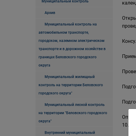
Муниципальный контроль
кален
Архив
Откры
Муниципальный контроль на
прове
автомобильном транспорте,
Консу
городском, наземном электрическом
транспорте и в дорожном хозяйстве в
Прием
границах Беловского городского
округа
Прове
Муниципальный жилищный
контроль на территории Беловского
Подго
городского округа"
Подго
Муниципальный лесной контроль
на территории "Беловского городского
Опубл
округа"
10.12.
Внутренний муниципальный