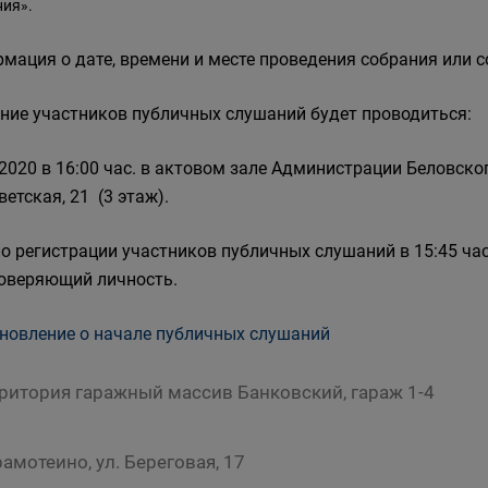
ия».
мация о дате, времени и месте проведения собрания или 
ние участников публичных слушаний будет проводиться:
.2020 в 16:00 час. в актовом зале Администрации Беловског
ветская, 21 (3 этаж).
о регистрации участников публичных слушаний в 15:45 час
оверяющий личность.
новление о начале публичных слушаний
рритория гаражный массив Банковский, гараж 1-4
Грамотеино, ул. Береговая, 17