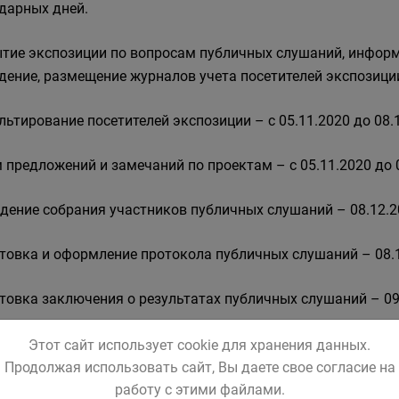
дарных дней.
тие экспозиции по вопросам публичных слушаний, информ
дение, размещение журналов учета посетителей экспозиции 
льтирование посетителей экспозиции – с 05.11.2020 до 08.
 предложений и замечаний по проектам – с 05.11.2020 до 0
дение собрания участников публичных слушаний – 08.12.2
товка и оформление протокола публичных слушаний – 08.1
товка заключения о результатах публичных слушаний – 09
икование заключения о результатах публичных слушаний в 
Этот сайт использует cookie для хранения данных.
2020.
Продолжая использовать сайт, Вы даете свое согласие на
работу с этими файлами.