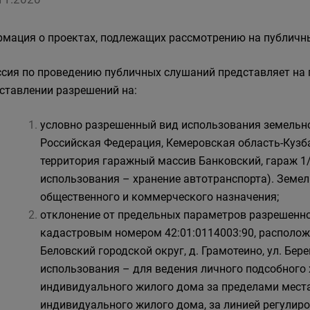
мация о проектах, подлежащих рассмотрению на публичн
сия по проведению публичных слушаний представляет на 
ставлении разрешений на:
условно разрешенный вид использования земельно
Российская Федерация, Кемеровская область-Кузбас
территория гаражный массив Банковский, гараж 1
использования – хранение автотранспорта). Земел
общественного и коммерческого назначения;
отклонение от предельных параметров разрешенно
кадастровым номером 42:01:0114003:90, располож
Беловский городской округ, д. Грамотеино, ул. Бер
использования – для ведения личного подсобного 
индивидуального жилого дома за пределами мест
индивидуального жилого дома, за линией регулиро