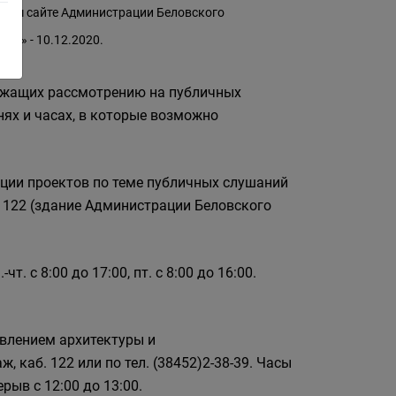
ном сайте Администрации Беловского
ия» - 10.12.2020.
лежащих рассмотрению на публичных
нях и часах, в которые возможно
ции проектов по теме публичных слушаний
аб. 122 (здание Администрации Беловского
. с 8:00 до 17:00, пт. с 8:00 до 16:00.
авлением архитектуры и
аж, каб. 122 или по тел. (38452)2-38-39. Часы
ерыв с 12:00 до 13:00.