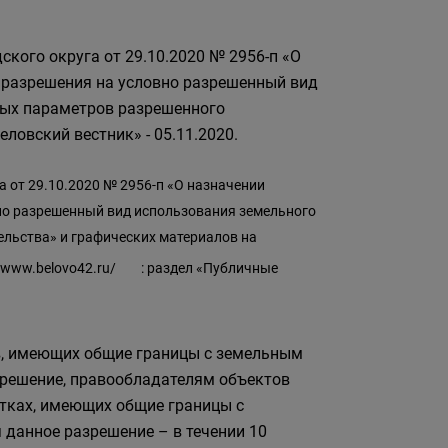
кого округа от 29.10.2020 № 2956-п «О
разрешения на условно разрешенный вид
ных параметров разрешенного
ловский вестник» - 05.11.2020.
 от 29.10.2020 № 2956-п «О назначении
но разрешенный вид использования земельного
ельства» и графических материалов на
//www.belovo42.ru/
: раздел «Публичные
, имеющих общие границы с земельным
зрешение, правообладателям объектов
стках, имеющих общие границы с
данное разрешение – в течении 10