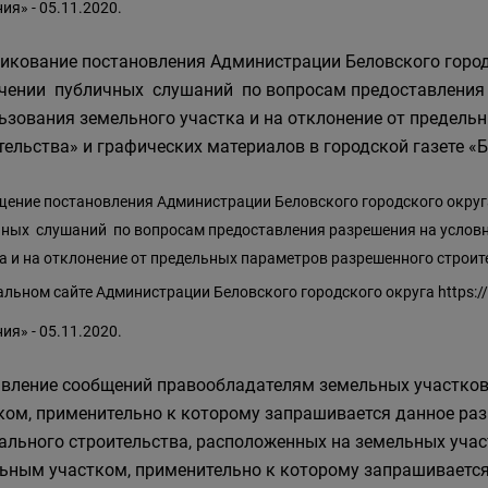
ия» - 05.11.2020.
икование постановления Администрации Беловского городс
чении публичных слушаний по вопросам предоставления 
ьзования земельного участка и на отклонение от предель
тельства» и графических материалов в городской газете «Бе
ение постановления Администрации Беловского городского округа
ных слушаний по вопросам предоставления разрешения на услов
а и на отклонение от предельных параметров разрешенного строит
льном сайте Администрации Беловского городского округа
https:
ия» - 05.11.2020.
вление сообщений правообладателям земельных участков
ком, применительно к которому запрашивается данное ра
ального строительства, расположенных на земельных уча
ьным участком, применительно к которому запрашивается 