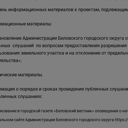
ень информационных материалов к проектам, подлежащим
мационные материалы:
тановление Администрации Беловского городского округа о
чных слушаний по вопросам предоставления разрешения 
ьзования земельного участка и на отклонение от предель
тельства»;
фические материалы.
мация о порядке и сроках проведения публичных слушан
бличных слушаниях:
кование в городской газете «Беловский вестник» оповещения о на
льном сайте Администрации Беловского городского округа
https: