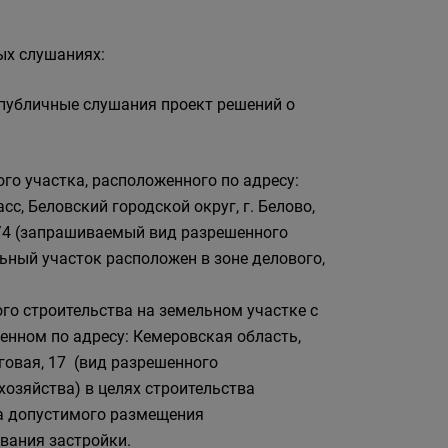
ых слушаниях:
публичные слушания проект решений о
го участка, расположенного по адресу:
с, Беловский городской округ, г. Белово,
/4 (запрашиваемый вид разрешенного
ьный участок расположен в зоне делового,
го строительства на земельном участке с
енном по адресу: Кемеровская область,
еговая, 17 (вид разрешенного
хозяйства) в целях строительства
а допустимого размещения
вания застройки.