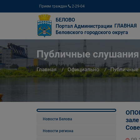
Прием граждан
2-29-04
БЕЛОВО
ГЛАВНАЯ
Портал Администрации
Беловского городского округа
Публичные слушания
Главная
Официально
Публичные
ОПОВ
зале
Новости Белова
Сове
Новости региона
09.