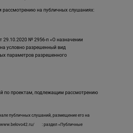
 рассмотрению на публичных слушаниях:
т 29.10.2020 № 2956-п «О назначении
на условно разрешенный вид
ных параметров разрешенного
ий по проектам, подлежащим рассмотрению
чале публичных слушаний, размещение его на
//www.belovo42.ru/
: раздел «Публичные