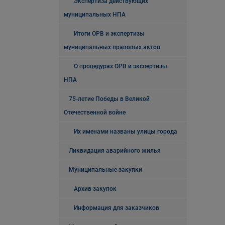
Экспертиза действующих
муниципальных НПА
Итоги ОРВ и экспертизы
муниципальных правовых актов
О процедурах ОРВ и экспертизы
НПА
75-летие Победы в Великой
Отечественной войне
Их именами названы улицы города
Ликвидация аварийного жилья
Муниципальные закупки
Архив закупок
Информация для заказчиков