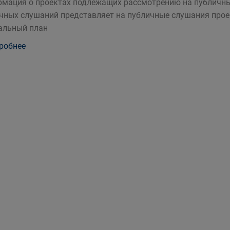
мация о проектах подлежащих рассмотрению на публичн
чных слушаний представляет на публичные слушания прое
альный план
робнее