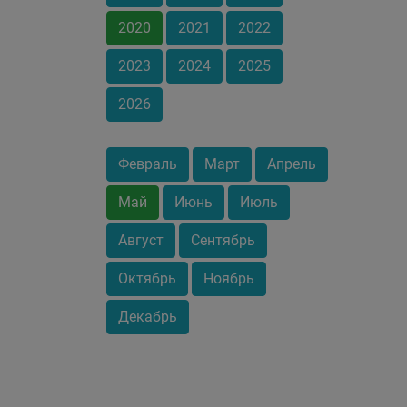
2020
2021
2022
2023
2024
2025
2026
Февраль
Март
Апрель
Май
Июнь
Июль
Август
Сентябрь
Октябрь
Ноябрь
Декабрь