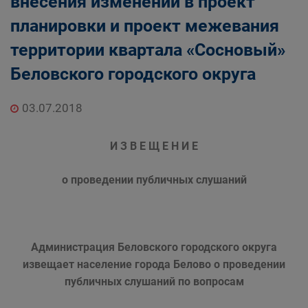
внесения изменений в проект
планировки и проект межевания
территории квартала «Сосновый»
Беловского городского округа
03.07.2018
И З В Е Щ Е Н И Е
о проведении публичных слушаний
Администрация Беловского городского округа
извещает население города Белово о проведении
публичных слушаний по вопросам