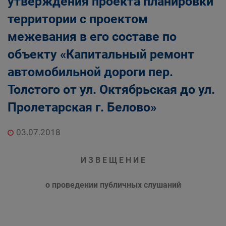
утверждения проекта планировки
территории с проектом
межевания в его составе по
объекту «Капитальный ремонт
автомобильной дороги пер.
Толстого от ул. Октябрьская до ул.
Пролетарская г. Белово»
03.07.2018
И З В Е Щ Е Н И Е
о проведении публичных слушаний