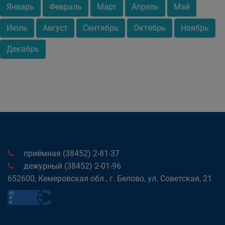
Январь
Февраль
Март
Апрель
Май
Июль
Август
Сентябрь
Октябрь
Ноябрь
Декабрь
приёмная (38452) 2-81-37
дежурный (38452) 2-01-96
652600, Кемеровская обл., г. Белово, ул. Советская, 21