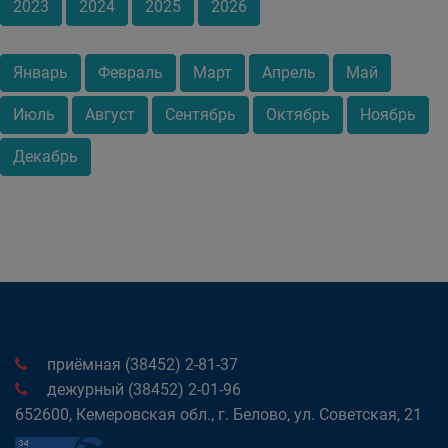
2023
2024
2025
2026
Январь
Февраль
Март
Апрель
Май
Июль
Август
Сентябрь
Октябрь
Ноябрь
Декабрь
приёмная (38452) 2-81-37
дежурный (38452) 2-01-96
652600, Кемеровская обл., г. Белово, ул. Советская, 21