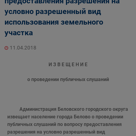
предоставления разрешения на
условно разрешенный вид
использования земельного
участка
11.04.2018
И З В Е Щ Е Н И Е
о проведении публичных слушаний
Администрация Беловского городского округа
извещает население города Белово
о проведении
публичных слушаний по вопросу предоставления
разрешения на условно разрешенный вид