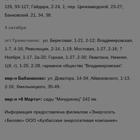
126, 93-127; Гайдара, 2-24, 1; пер. Цинкзаводской, 23-27;
Банковский, 21, 34, 38.
4 октября
пгт Грамотеино:
ул. Береговая, 1-21, 2-12; Владимировская,
1-7, 4-16; Революции, 2-14, 1-19; Мостовая, 1-27, 2-16; 7
Ноября, 1-17, 2а-20; Горная, 1-27, 2-30; Левитана; Нижняя,
1(б, г), 1-25, 2-28; гаражное общество "Владимировская".
мкр-н Бабанаково:
ул. Доватора, 14-34; Айвазовского, 1-13,
2-16; Хмельницкого, 35-49.
мкр-н «8 Марта»:
сады "Мичуринец" 242 км.
Информация предоставлена филиалом «Энергосеть
г.Белово» ООО «Кузбасская энергосетевая компания»