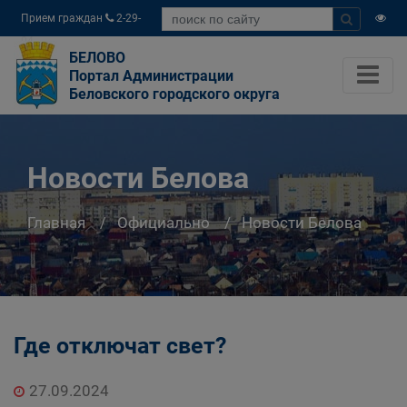
Прием граждан
2-29-
04
БЕЛОВО
Портал Администрации
Беловского городского округа
Новости Белова
Главная
Официально
Новости Белова
Где отключат свет?
27.09.2024