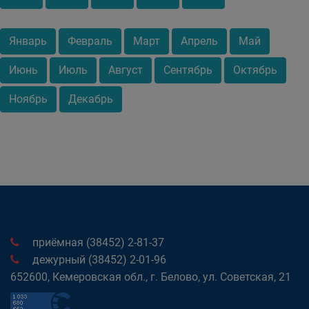
Январь
Февраль
Март
Апрель
Май
Июнь
Июль
Август
Сентябрь
Октябрь
Ноябрь
Декабрь
приёмная (38452) 2-81-37
дежурный (38452) 2-01-96
652600, Кемеровская обл., г. Белово, ул. Советская, 21