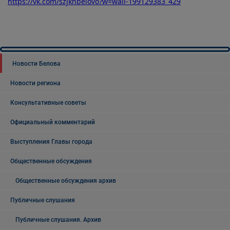
https://vk.com/szjkhbelovo?w=wall-199129383_429
Новости Белова
Новости региона
Консультативные советы
Официальный комментарий
Выступления Главы города
Общественные обсуждения
Общественные обсуждения архив
Публичные слушания
Публичные слушания. Архив