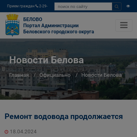
Прием граждан
2-29-
04
БЕЛОВО
Портал Администрации
Беловского городского округа
Новости Белова
Главная
Официально
Новости Белова
Ремонт водовода продолжается
18.04.2024