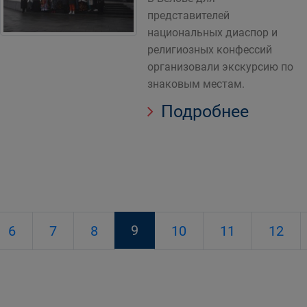
представителей
национальных диаспор и
религиозных конфессий
организовали экскурсию по
знаковым местам.
Подробнее
9
6
7
8
10
11
12