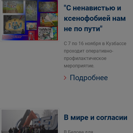
"С ненавистью и
ксенофобией нам
не по пути"
С 7 по 16 ноября в Кузбассе
проходит оперативно-
профилактическое
мероприятие.
Подробнее
В мире и согласии
В Белове для