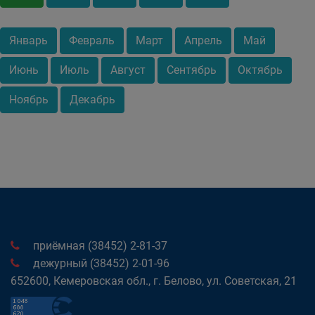
Январь
Февраль
Март
Апрель
Май
Июнь
Июль
Август
Сентябрь
Октябрь
Ноябрь
Декабрь
приёмная (38452) 2-81-37
дежурный (38452) 2-01-96
652600, Кемеровская обл., г. Белово, ул. Советская, 21