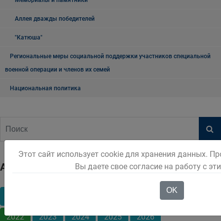
Мемориалы и памятники
Аллея дважды победителей
"Катюша"
Региональные меры социальной поддержки участников специальной
военной операции и членов их семей
Национальная политика
Этот сайт использует cookie для хранения данных. П
Архив
Вы даете свое согласие на работу с э
OK
2016
2017
2018
2019
2020
2021
2022
2023
2024
2025
2026