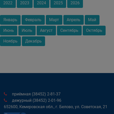
2022
2023
2024
2025
2026
Январь
Февраль
Март
Апрель
Май
Июнь
Июль
Август
Сентябрь
Октябрь
Ноябрь
Декабрь
приёмная (38452) 2-81-37
дежурный (38452) 2-01-96
652600, Кемеровская обл., г. Белово, ул. Советская, 21