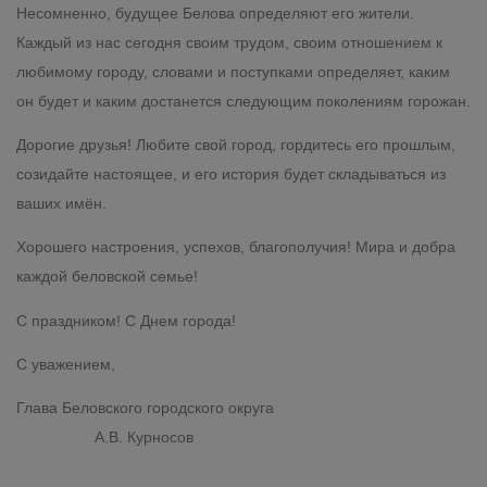
Несомненно, будущее Белова определяют его жители.
Каждый из нас сегодня своим трудом, своим отношением к
любимому городу, словами и поступками определяет, каким
он будет и каким достанется следующим поколениям горожан.
Дорогие друзья! Любите свой город, гордитесь его прошлым,
созидайте настоящее, и его история будет складываться из
ваших имён.
Хорошего настроения, успехов, благополучия! Мира и добра
каждой беловской семье!
С праздником! С Днем города!
С уважением,
Глава Беловского городского округа
А.В. Курносов