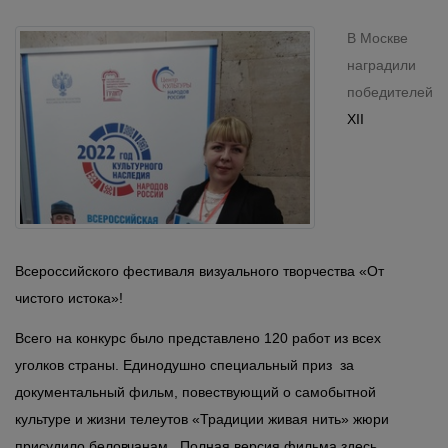
В Москве
наградили
победителей
XII
Всероссийского фестиваля визуального
творчества «От
чистого истока»!
Всего на конкурс было представлено 120 работ из всех
уголков страны. Единодушно специальный приз за
документальный фильм, повествующий о самобытной
культуре и жизни телеутов «Традиции живая нить» жюри
присудило беловчанам. Полная версия фильма здесь