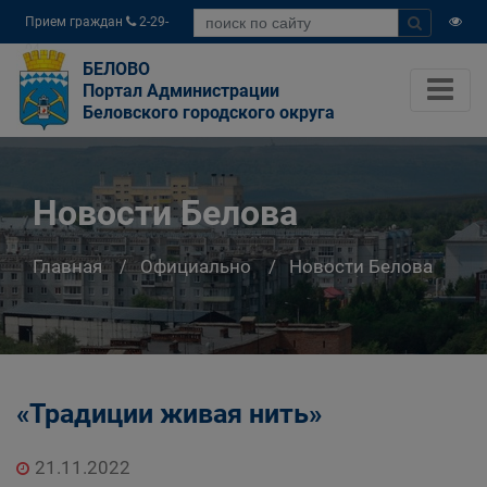
Прием граждан
2-29-
04
БЕЛОВО
Портал Администрации
Беловского городского округа
Новости Белова
Главная
Официально
Новости Белова
«Традиции живая нить»
21.11.2022