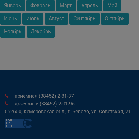
Январь
Февраль
Март
Апрель
Май
Июнь
Июль
Август
Сентябрь
Октябрь
Ноябрь
Декабрь
приёмная (38452) 2-81-37
дежурный (38452) 2-01-96
652600, Кемеровская обл., г. Белово, ул. Советская, 21