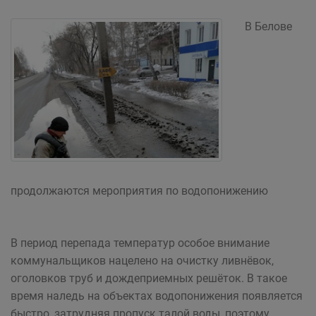
В Белове
продолжаются мероприятия по водопонижению
В период перепада температур особое внимание
коммунальщиков нацелено на очистку ливнёвок,
оголовков труб и дождеприемных решёток. В такое
время наледь на объектах водопонижения появляется
быстро, затрудняя пропуск талой воды, поэтому