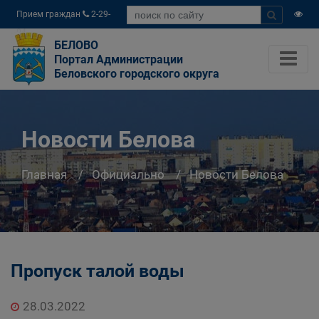
Прием граждан
2-29-
04
БЕЛОВО
Портал Администрации
Беловского городского округа
Новости Белова
Главная
Официально
Новости Белова
Пропуск талой воды
28.03.2022