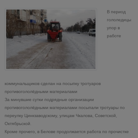
В период
гололедицы
упор в
работе
коммунальщиков сделан на посыпку тротуаров
противогололёдными материалами
За минувшие сутки подрядные организации
противогололёдными материалами посыпали тротуары по
переулку Цинкзаводскому, улицам Чкалова, Советской,
Октябрьской.
Кроме прочего, в Белове продолжается работа по прочистке