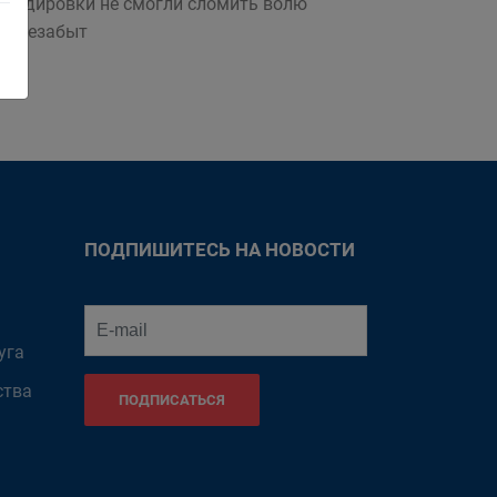
мбардировки не смогли сломить волю
тонезабыт
ПОДПИШИТЕСЬ НА НОВОСТИ
уга
ства
ПОДПИСАТЬСЯ