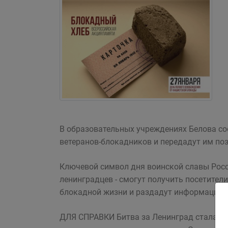
В образовательных учреждениях Белова со
ветеранов-блокадников и передадут им поз
Ключевой символ дня воинской славы Росси
ленинградцев - смогут получить посетители
блокадной жизни и раздадут информацион
ДЛЯ СПРАВКИ Битва за Ленинград стала о