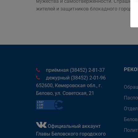
мужества и самоотверженности. Страшный 
жителей и защитников блокадного города.
РЕК
приёмная (38452) 2-81-37
дежурный (38452) 2-01-96
652600, Кемеровская обл., г.
Обращ
Белово, ул. Советская, 21
Паспо
Отдел
Белов
Официальный аккаунт
Полит
Главы Беловского городского