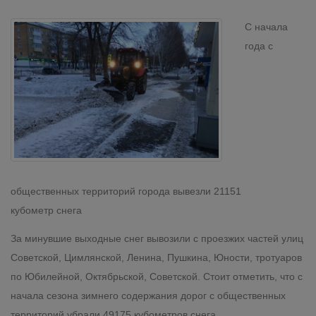
С начала
года с
общественных территорий города вывезли 21151
кубометр
снега
За минувшие выходные снег вывозили с проезжих частей улиц
Советской, Цимлянской, Ленина, Пушкина, Юности, тротуаров
по Юбилейной, Октябрьской, Советской. Стоит отметить, что с
начала сезона зимнего содержания дорог с общественных
территорий убрали 49175 кубометров снега.