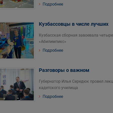
Подробнее
Кузбассовцы в числе лучших
Кузбасская сборная завоевала четыр
«Абилимпикс»
Подробнее
Разговоры о важном
Губернатор Илья Середюк провел лек
кадетского училища
Подробнее