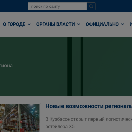
О ГОРОДЕ
ОРГАНЫ ВЛАСТИ
ОФИЦИАЛЬНО
гиона
Новые возможности регионал
В Кузбассе открыт первый логистичес
ретейлера Х5