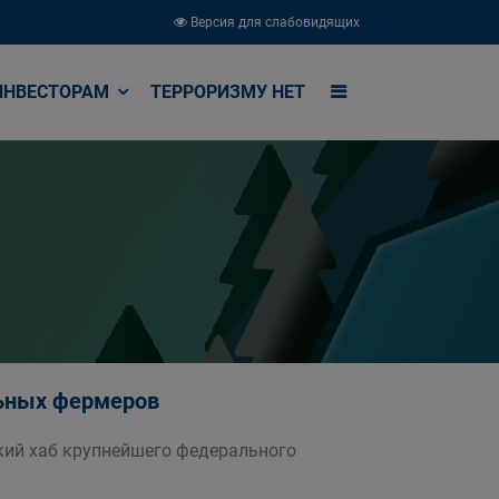
Версия для слабовидящих
ИНВЕСТОРАМ
ТЕРРОРИЗМУ НЕТ
ьных фермеров
кий хаб крупнейшего федерального