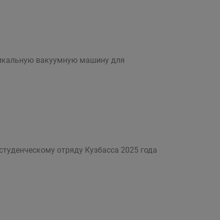
никальную вакуумную машину для
студенческому отряду Кузбасса 2025 года