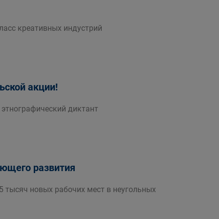
ласс креативных индустрий
ьской акции!
 этнографический диктант
ающего развития
5 тысяч новых рабочих мест в неугольных