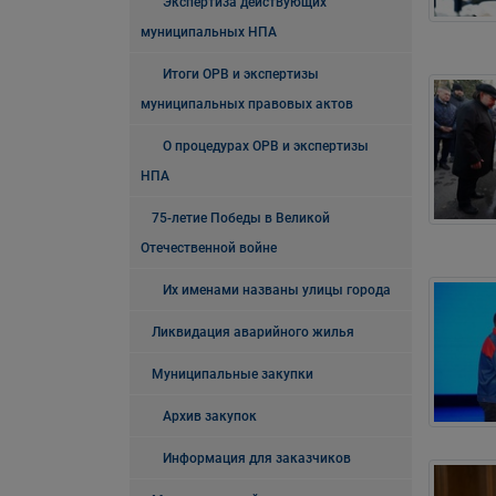
Экспертиза действующих
муниципальных НПА
Итоги ОРВ и экспертизы
муниципальных правовых актов
О процедурах ОРВ и экспертизы
НПА
75-летие Победы в Великой
Отечественной войне
Их именами названы улицы города
Ликвидация аварийного жилья
Муниципальные закупки
Архив закупок
Информация для заказчиков