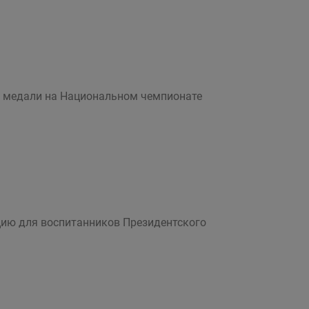
е медали на Национальном чемпионате
цию для воспитанников Президентского