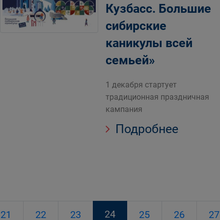
Кузбасс. Большие
сибирские
каникулы всей
семьей»
1 декабря стартует
традиционная праздничная
кампания
Подробнее
24
21
22
23
25
26
27