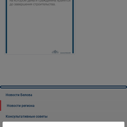
Новости Белова
Новости региона
Консультативные советы