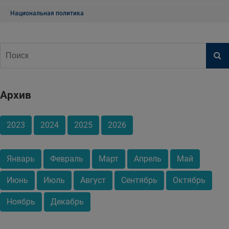
Национальная политика
Архив
2023
2024
2025
2026
Январь
Февраль
Март
Апрель
Май
Июнь
Июль
Август
Сентябрь
Октябрь
Ноябрь
Декабрь