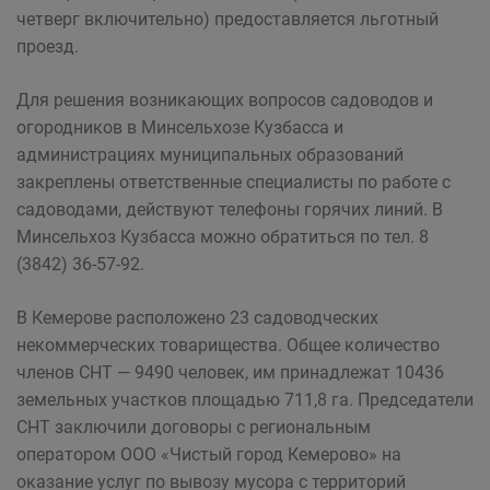
четверг включительно) предоставляется льготный
проезд.
Для решения возникающих вопросов садоводов и
огородников в Минсельхозе Кузбасса и
администрациях муниципальных образований
закреплены ответственные специалисты по работе с
садоводами, действуют телефоны горячих линий. В
Минсельхоз Кузбасса можно обратиться по тел. 8
(3842) 36-57-92.
В Кемерове расположено 23 садоводческих
некоммерческих товарищества. Общее количество
членов СНТ — 9490 человек, им принадлежат 10436
земельных участков площадью 711,8 га. Председатели
СНТ заключили договоры с региональным
оператором ООО «Чистый город Кемерово» на
оказание услуг по вывозу мусора с территорий