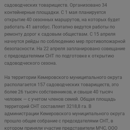
садоводческих товариществ. Организовано 34
контейнерные площадки. С 1 мая планируется
открытие 40 сезонных маршрутов, на которых будет
работать 41 автобус. Поэтапно ведутся работы по
ремонту дорог к садовым обществам. С 15 апреля
начнутся рейды по соблюдению мер противопожарной
безопасности. На 22 апреля запланировано совещание
с председателями СНТ по подготовке к открытию
садоводческого сезона.
На территории Кемеровского муниципального округа
располагается 157 садоводческих товариществ, это
более 26 тысяч собственников, и свыше 40 тысяч
человек — с учетом членов семей. Общая площадь
территорий СНТ составляет 3218,8 га. В
администрации Кемеровского муниципального округа
прошло общее собрание с председателями СНТ, в
котором приняли участие представители МЧС, ООО