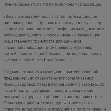
членов семей это почти полмиллиона кузбассовцев.
«Весна в этом году теплая, активность садоводов
началась раньше. При подготовке к дачному сезону
главам муниципалитетов и профильным ведомствам
необходимо уделить особое внимание организации
общественного транспорта для дачников,
грейдированию дорог к СНТ, вывозу мусорных
контейнеров, пожарной безопасности», — подчеркнул
губернатор Кузбасса Илья Середюк.
С администрациями муниципальных образований
предварительно отработаны вопросы оказания
помощи садоводствам в период дачного сезона 2025
года. В настоящее время проводится мониторинг
подъездных дорог к садоводческим товариществам.
Главы муниципалитетов продолжат оказывать
содействие садоводам и огородникам по организации