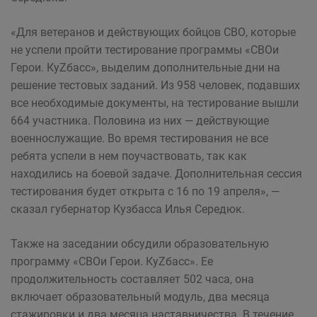
«Для ветеранов и действующих бойцов СВО, которые
не успели пройти тестирование программы «СВОи
Герои. КуZбасс», выделим дополнительные дни на
решение тестовых заданий. Из 958 человек, подавших
все необходимые документы, на тестирование вышли
664 участника. Половина из них — действующие
военнослужащие. Во время тестирования не все
ребята успели в нем поучаствовать, так как
находились на боевой задаче. Дополнительная сессия
тестирования будет открыта с 16 по 19 апреля», —
сказал губернатор Кузбасса Илья Середюк.
Также на заседании обсудили образовательную
программу «СВОи Герои. КуZбасс». Ее
продолжительность составляет 502 часа, она
включает образовательный модуль, два месяца
стажировки и два месяца наставничества. В течение