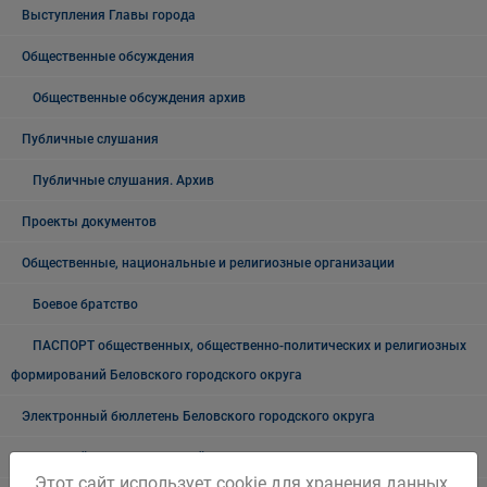
Выступления Главы города
Общественные обсуждения
Общественные обсуждения архив
Публичные слушания
Публичные слушания. Архив
Проекты документов
Общественные, национальные и религиозные организации
Боевое братство
ПАСПОРТ общественных, общественно-политических и религиозных
формирований Беловского городского округа
Электронный бюллетень Беловского городского округа
Городской информационный центр
Этот сайт использует cookie для хранения данных.