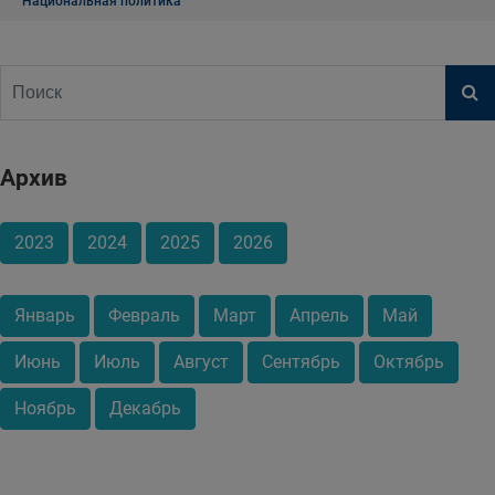
Национальная политика
Архив
2023
2024
2025
2026
Январь
Февраль
Март
Апрель
Май
Июнь
Июль
Август
Сентябрь
Октябрь
Ноябрь
Декабрь