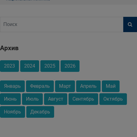
Архив
2023
2024
2025
2026
Январь
Февраль
Март
Апрель
Май
Июнь
Июль
Август
Сентябрь
Октябрь
Ноябрь
Декабрь