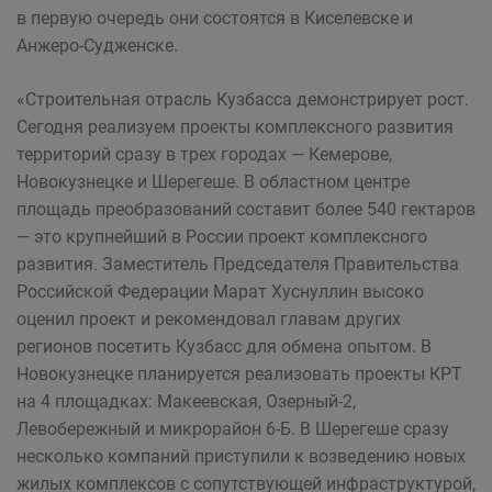
в первую очередь они состоятся в Киселевске и
Анжеро-Судженске.
«Строительная отрасль Кузбасса демонстрирует рост.
Сегодня реализуем проекты комплексного развития
территорий сразу в трех городах — Кемерове,
Новокузнецке и Шерегеше. В областном центре
площадь преобразований составит более 540 гектаров
— это крупнейший в России проект комплексного
развития. Заместитель Председателя Правительства
Российской Федерации Марат Хуснуллин высоко
оценил проект и рекомендовал главам других
регионов посетить Кузбасс для обмена опытом. В
Новокузнецке планируется реализовать проекты КРТ
на 4 площадках: Макеевская, Озерный-2,
Левобережный и микрорайон 6-Б. В Шерегеше сразу
несколько компаний приступили к возведению новых
жилых комплексов с сопутствующей инфраструктурой,