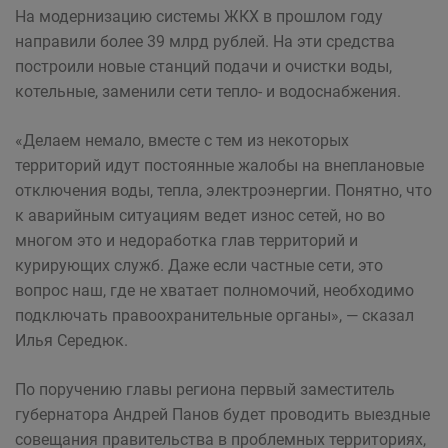
На модернизацию системы ЖКХ в прошлом году
направили более 39 млрд рублей. На эти средства
построили новые станций подачи и очистки воды,
котельные, заменили сети тепло- и водоснабжения.
«Делаем немало, вместе с тем из некоторых
территорий идут постоянные жалобы на внеплановые
отключения воды, тепла, электроэнергии. Понятно, что
к аварийным ситуациям ведет износ сетей, но во
многом это и недоработка глав территорий и
курирующих служб. Даже если частные сети, это
вопрос наш, где не хватает полномочий, необходимо
подключать правоохранительные органы», — сказал
Илья Середюк.
По поручению главы региона первый заместитель
губернатора Андрей Панов будет проводить выездные
совещания правительства в проблемных территориях,