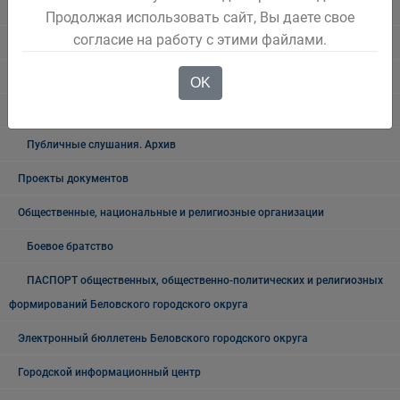
Выступления Главы города
Продолжая использовать сайт, Вы даете свое
согласие на работу с этими файлами.
Общественные обсуждения
Общественные обсуждения архив
OK
Публичные слушания
Публичные слушания. Архив
Проекты документов
Общественные, национальные и религиозные организации
Боевое братство
ПАСПОРТ общественных, общественно-политических и религиозных
формирований Беловского городского округа
Электронный бюллетень Беловского городского округа
Городской информационный центр