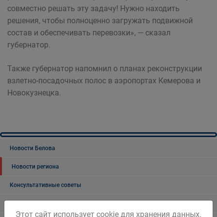
совместно решать эту задачу! Нужно находить
решения, чтобы полноценно загружать подвижной
состав и обеспечивать перевозки», — сказал
губернатор.
Также губернатор напомнил о планах реконструкции
взлетно-посадочных полос в аэропортах Кемерова и
Новокузнецка.
Новости Белова
Новости региона
Консультативные советы
Официальный комментарий
Этот сайт использует cookie для хранения данных.