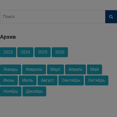
Архив
2023
2024
2025
2026
Январь
Февраль
Март
Апрель
Май
Июнь
Июль
Август
Сентябрь
Октябрь
Ноябрь
Декабрь