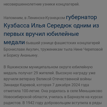
несовершеннолетние узники концлагерей.
губернатор
Напомним, в Ленинске-Кузнецком
Кузбасса Илья Середюк одним из
первых вручил юбилейные
медали
бывшей узнице фашистских концлагерей
Брониславе Акулич, труженикам тыла Нине Череповой
и Борису Ананьину.
В Яшкинском муниципальном округе юбилейную
медаль получат 29 жителей. Высокую награду уже
вручили ветерану Великой Отечественной войны
Зинаиде Каревой, которая 7 декабря 2024 года
отметила 100-летие. Она родилась в селе Меньшиково
Новосибирской области, училась в Барнауле на курсах
радистов. В 1942 году добровольцем вступила в ряды