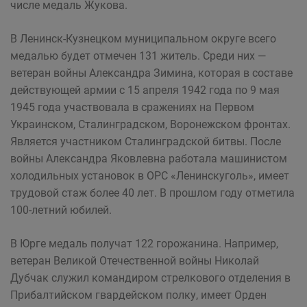
числе медаль Жукова.
В Ленинск-Кузнецком муниципальном округе всего
медалью будет отмечен 131 житель. Среди них —
ветеран войны Александра Зимина, которая в составе
действующей армии с 15 апреля 1942 года по 9 мая
1945 года участвовала в сражениях на Первом
Украинском, Сталинградском, Воронежском фронтах.
Является участником Сталинградской битвы. После
войны Александра Яковлевна работала машинистом
холодильных установок в ОРС «Ленинскуголь», имеет
трудовой стаж более 40 лет. В прошлом году отметила
100-летний юбилей.
В Юрге медаль получат 122 горожанина. Например,
ветеран Великой Отечественной войны Николай
Дубчак служил командиром стрелкового отделения в
Прибалтийском гвардейском полку, имеет Орден