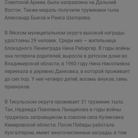
Советской Армии, была направлена на Дальний
Восток. Также медаль получили труженики тыла
Александр Быков и Раиса Шапорева.
В Яйском муниципальном округе высокой награды
удостоены 29 человек. Среди них — жительница
блокадного Ленинграда Нина Ребергер. В годы войны
она потеряла родителей, выросла в детском доме во
Владимирской области, в 1960 году Нина Николаевна
переехала в деревню Данковка, в которой проживает
до сих пор. У нее четверо детей, восемь внуков, семь
правнуков.
В Тисульском округе проживает 31 труженик тыла.
Так, Надежда Павловна Ланщикова в годы войны
трудилась заправщиком в совхозе села Куликовка
Кемеровской области. После Победы работала
бухгалтером, имеет многочисленные награды, в том