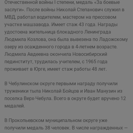
Отечественной войны I степени, медаль «За боевые
заслуги». После войны Николай Степанович служил в
МВД, работал водителем, мастером на прессовом
участке машзавода. Имеет стаж 43 года. Награды
удостоена жительница блокадного Ленинграда
Людмила Козлова, она была вывезена по Ладожскому
озеру из осажденного города в 4-летнем возрасте.
Людмила Авдеевна окончила Новосибирский
пединститут, трудилась учителем, с 1965 года
проживает в Юрге, имеет стаж работы 48 лет.
В Чебулинском округе первыми награду получили
труженики тыла Николай Бойцов и Иван Манузин из
поселка Верх-Чебула. Всего в округе будет вручено 12
медалей.
В Прокопьевском муниципальном округе уже
получили медаль 38 человек. В числе награжденных —