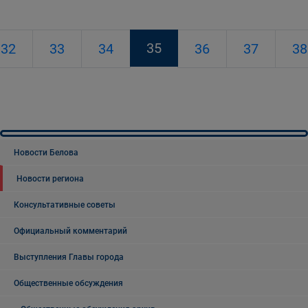
35
32
33
34
36
37
38
Новости Белова
Новости региона
Консультативные советы
Официальный комментарий
Выступления Главы города
Общественные обсуждения