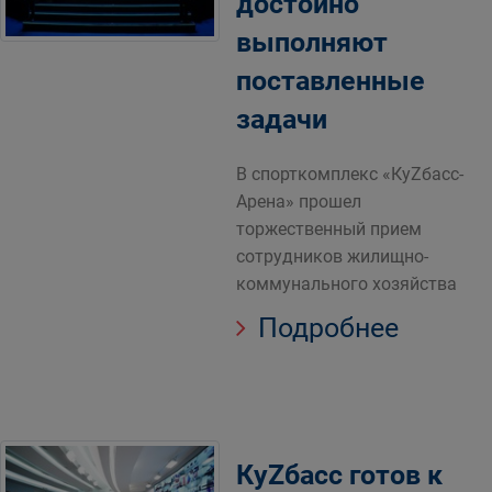
достойно
выполняют
поставленные
задачи
В спорткомплекс «КуZбасс-
Арена» прошел
торжественный прием
сотрудников жилищно-
коммунального хозяйства
Подробнее
КуZбасс готов к