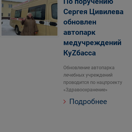
По поручению
Сергея Цивилева
обновлен
автопарк
медучреждений
КуZбасса
Обновление автопарка
лечебных учреждений
проводится по нацпроекту
«Здравоохранение»
Подробнее