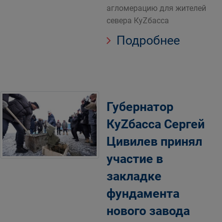
агломерацию для жителей
севера КуZбасса
Подробнее
Губернатор
КуZбасса Сергей
Цивилев принял
участие в
закладке
фундамента
нового завода