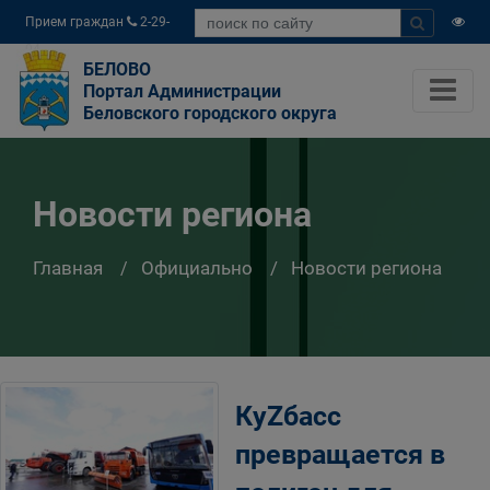
Прием граждан
2-29-
04
БЕЛОВО
Портал Администрации
Беловского городского округа
Новости региона
Главная
Официально
Новости региона
КуZбасс
превращается в