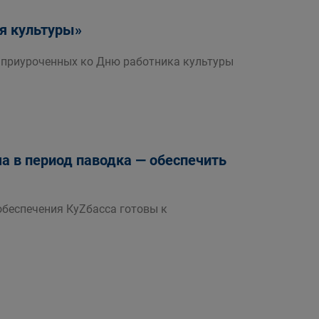
я культуры»
й приуроченных ко Дню работника культуры
ча в период паводка — обеспечить
беспечения КуZбасса готовы к