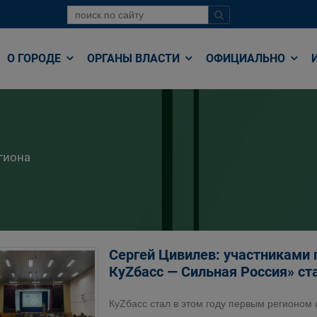
О ГОРОДЕ
ОРГАНЫ ВЛАСТИ
ОФИЦИАЛЬНО
гиона
Сергей Цивилев: участниками
КуZбасс — Сильная Россия» ст
КуZбасс стал в этом году первым регионом