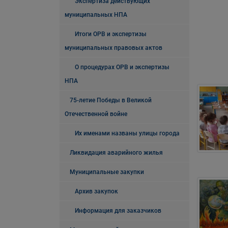
Экспертиза действующих
муниципальных НПА
Итоги ОРВ и экспертизы
муниципальных правовых актов
О процедурах ОРВ и экспертизы
НПА
75-летие Победы в Великой
Отечественной войне
Их именами названы улицы города
Ликвидация аварийного жилья
Муниципальные закупки
Архив закупок
Информация для заказчиков