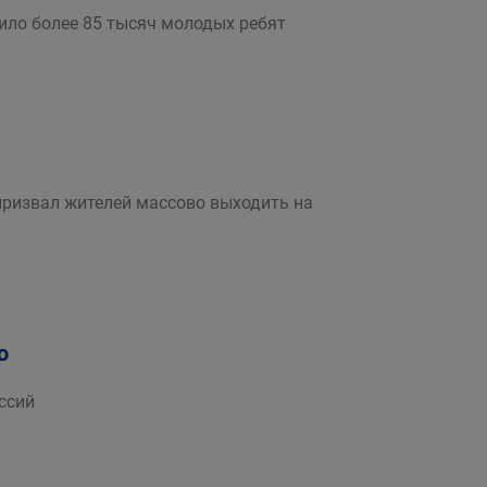
ило более 85 тысяч молодых ребят
призвал жителей массово выходить на
ю
ссий