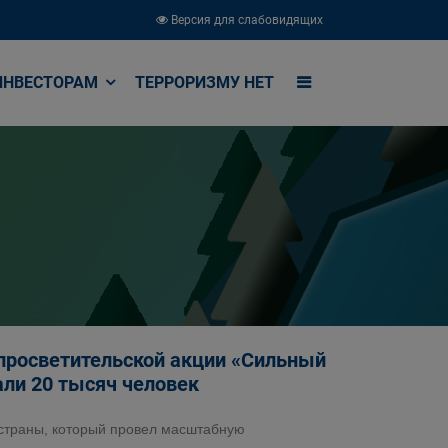
Версия для слабовидящих
ИНВЕСТОРАМ
ТЕРРОРИЗМУ НЕТ
 просветительской акции «Сильный
али 20 тысяч человек
 страны, который провел масштабную