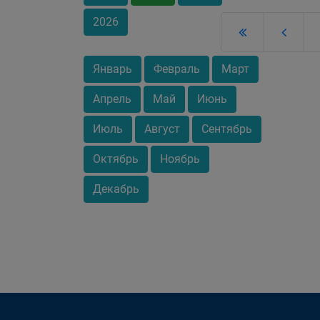
2026
Январь
Февраль
Март
Апрель
Май
Июнь
Июль
Август
Сентябрь
Октябрь
Ноябрь
Декабрь