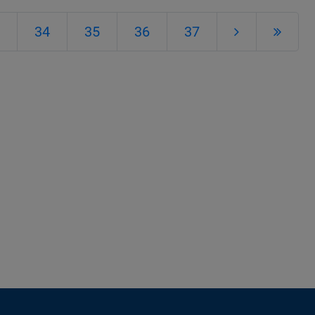
34
35
36
37