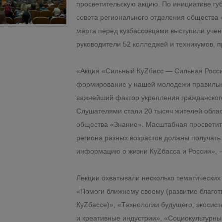
просветительскую акцию. По инициативе гу
совета регионального отделения общества 
марта перед кузбассовцами выступили учен
руководители 52 колледжей и техникумов, п
«Акция «Сильный КуZбасс — Сильная Росси
формирование у нашей молодежи правильны
важнейший фактор укрепления гражданског
Слушателями стали 20 тысяч жителей облас
общества «Знание». Масштабная просветит
региона разных возрастов должны получать
информацию о жизни КуZбасса и России», 
Лекции охватывали несколько тематических 
«Помоги ближнему своему (развитие благотв
КуZбассе)», «Технологии будущего, экосис
и креативные индустрии», «Социокультурны