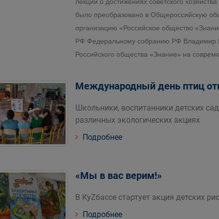
лекции о достижениях советского хозяйств
было преобразовано в Общероссийскую об
организацию «Российское общество «Знание
РФ Федеральному собранию РФ Владимир П
Российского общества «Знание» на совре
Международный день птиц отм
Школьники, воспитанники детских садо
различных экологических акциях
Подробнее
«Мы в вас верим!»
В КуZбассе стартует акция детских ри
Подробнее