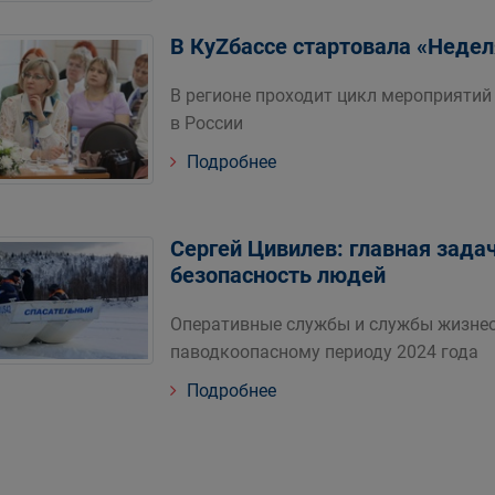
В КуZбассе стартовала «Недел
В регионе проходит цикл мероприяти
в России
Подробнее
Сергей Цивилев: главная зада
безопасность людей
Оперативные службы и службы жизнео
паводкоопасному периоду 2024 года
Подробнее