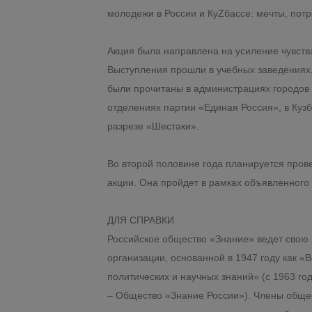
молодежи в России и КуZбассе: мечты, потр
Акция была направлена на усиление чувства
Выступления прошли в учебных заведениях,
были прочитаны в администрациях городов
отделениях партии «Единая Россия», в Куз
разрезе «Шестаки».
Во второй половине года планируется пров
акции. Она пройдет в рамках объявленного 
ДЛЯ СПРАВКИ
Российское общество «Знание» ведет свою 
организации, основанной в 1947 году как 
политических и научных знаний» (с 1963 го
– Общество «Знание России»). Члены общес