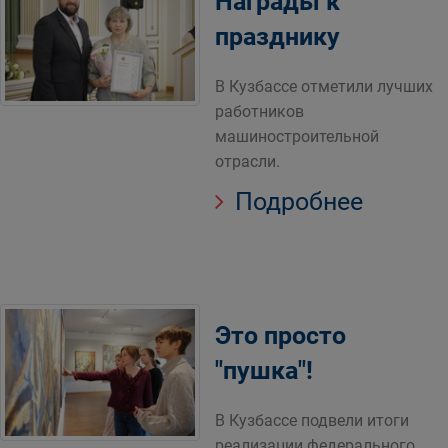
Награды к
празднику
В Кузбассе отметили лучших
работников
машиностроительной
отрасли.
Подробнее
Это просто
"пушка"!
В Кузбассе подвели итоги
реализации федерального