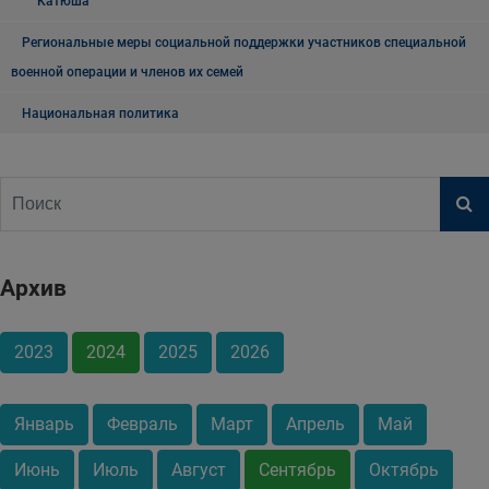
"Катюша"
Региональные меры социальной поддержки участников специальной
военной операции и членов их семей
Национальная политика
Архив
2023
2024
2025
2026
Январь
Февраль
Март
Апрель
Май
Июнь
Июль
Август
Сентябрь
Октябрь