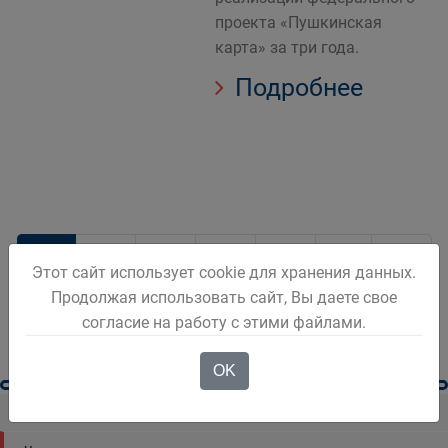
проекта «Пушкинская
карта» за три года.
Подробнее
1
2
3
4
5
Этот сайт использует cookie для хранения данных.
Продолжая использовать сайт, Вы даете свое
согласие на работу с этими файлами.
OK
Новости Белова