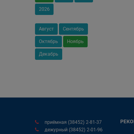
2026
Август
Сентябрь
Октябрь
Ноябрь
Декабрь
РЕК
приёмная (38452) 2-81-37
дежурный (38452) 2-01-96