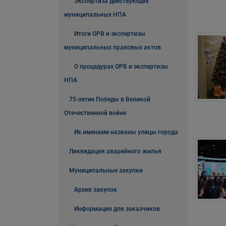
Экспертиза действующих
муниципальных НПА
Итоги ОРВ и экспертизы
муниципальных правовых актов
О процедурах ОРВ и экспертизы
НПА
75-летие Победы в Великой
Отечественной войне
Их именами названы улицы города
Ликвидация аварийного жилья
Муниципальные закупки
Архив закупок
Информация для заказчиков