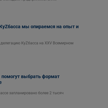
 КуZбасса мы опираемся на опыт и
л делегацию КуZбасса на XXV Всемирном
ы помогут выбрать формат
е
ассе запланировано более 2 тысяч