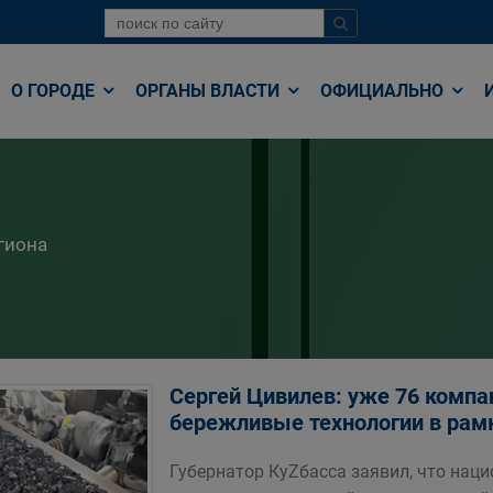
О ГОРОДЕ
ОРГАНЫ ВЛАСТИ
ОФИЦИАЛЬНО
гиона
Сергей Цивилев: уже 76 комп
бережливые технологии в рам
Губернатор КуZбасса заявил, что нац