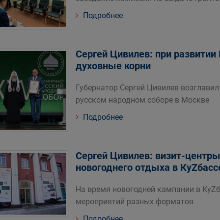
Подробнее
Сергей Цивилев: при развитии
духовные корни
Губернатор Сергей Цивилев возглави
русском народном соборе в Москве
Подробнее
Сергей Цивилев: визит-центр
новогоднего отдыха в КуZбасс
На время новогодней кампании в КуZб
мероприятий разных форматов
Подробнее