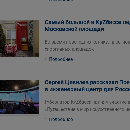
Самый большой в КуZбассе ле
Московской площади
Во время новогодних каникул в регион
спортивных площадок
Подробнее
Сергей Цивилев рассказал Пр
в инженерный центр для Росс
Губернатор КуZбасса принял участие
«Путешествие в мир искусственного и
Подробнее