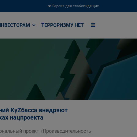
Версия для слабовидящих
ИНВЕСТОРАМ
ТЕРРОРИЗМУ НЕТ
аний КуZбасса внедряют
ках нацпроекта
иональный проект «Производительность