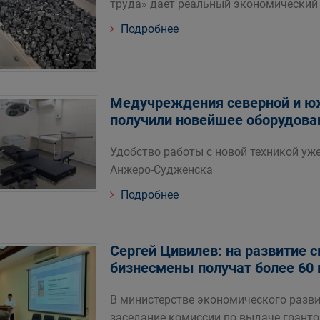
труда» дает реальный экономический
Подробнее
Медучреждения северной и ю
получили новейшее оборудован
Удобство работы с новой техникой уж
Анжеро-Судженска
Подробнее
Сергей Цивилев: на развитие с
бизнесмены получат более 60 
В министерстве экономического разв
заседание комиссии по выдаче гран