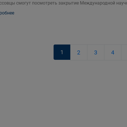
ссовцы смогут посмотреть закрытие Международной науч
робнее
1
2
3
4