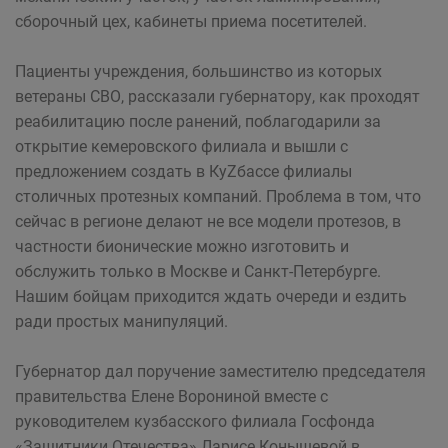
сборочный цех, кабинеты приема посетителей.
Пациенты учреждения, большинство из которых
ветераны СВО, рассказали губернатору, как проходят
реабилитацию после ранений, поблагодарили за
открытие кемеровского филиала и вышли с
предложением создать в КуZбассе филиалы
столичных протезных компаний. Проблема в том, что
сейчас в регионе делают не все модели протезов, в
частности бионические можно изготовить и
обслужить только в Москве и Санкт-Петербурге.
Нашим бойцам приходится ждать очереди и ездить
ради простых манипуляций.
Губернатор дал поручение заместителю председателя
правительства Елене Ворониной вместе с
руководителем кузбасского филиала Госфонда
«Защитники Отечества» Ларисе Конышевой в