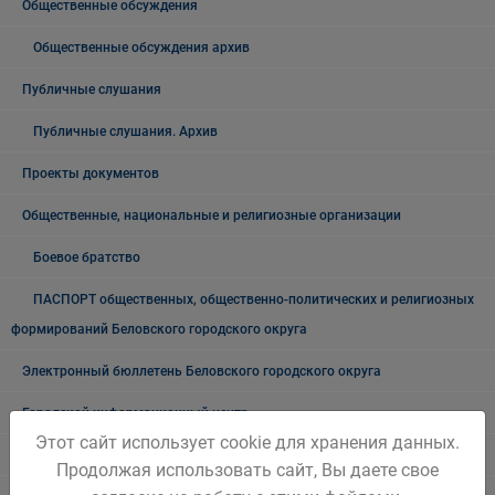
Общественные обсуждения
Общественные обсуждения архив
Публичные слушания
Публичные слушания. Архив
Проекты документов
Общественные, национальные и религиозные организации
Боевое братство
ПАСПОРТ общественных, общественно-политических и религиозных
формирований Беловского городского округа
Электронный бюллетень Беловского городского округа
Городской информационный центр
Этот сайт использует cookie для хранения данных.
Оценка регулирующего воздействия (ОРВ)
Продолжая использовать сайт, Вы даете свое