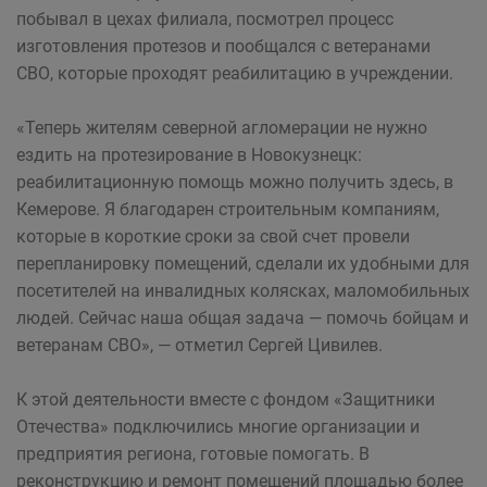
побывал в цехах филиала, посмотрел процесс
изготовления протезов и пообщался с ветеранами
СВО, которые проходят реабилитацию в учреждении.
«Теперь жителям северной агломерации не нужно
ездить на протезирование в Новокузнецк:
реабилитационную помощь можно получить здесь, в
Кемерове. Я благодарен строительным компаниям,
которые в короткие сроки за свой счет провели
перепланировку помещений, сделали их удобными для
посетителей на инвалидных колясках, маломобильных
людей. Сейчас наша общая задача — помочь бойцам и
ветеранам СВО», — отметил Сергей Цивилев.
К этой деятельности вместе с фондом «Защитники
Отечества» подключились многие организации и
предприятия региона, готовые помогать. В
реконструкцию и ремонт помещений площадью более