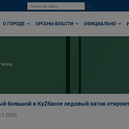
О ГОРОДЕ
ОРГАНЫ ВЛАСТИ
ОФИЦИАЛЬНО
гиона
й большой в КуZбассе ледовый каток открою
11.2023