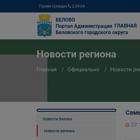
Прием граждан
2-29-04
БЕЛОВО
ГЛАВНАЯ
Портал Администрации
Беловского городского округа
Новости региона
Главная
Официально
Новости ре
Самы
Новости Белова
27.
Новости региона