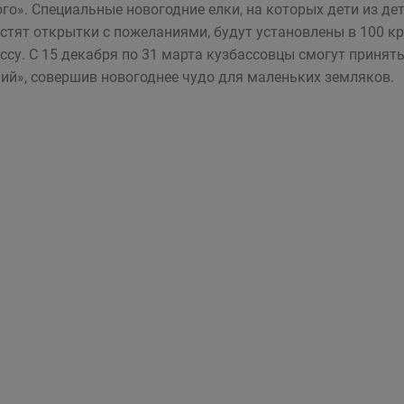
го». Специальные новогодние елки, на которых дети из де
стят открытки с пожеланиями, будут установлены в 100 к
ссу. С 15 декабря по 31 марта кузбассовцы смогут принят
ий», совершив новогоднее чудо для маленьких земляков.