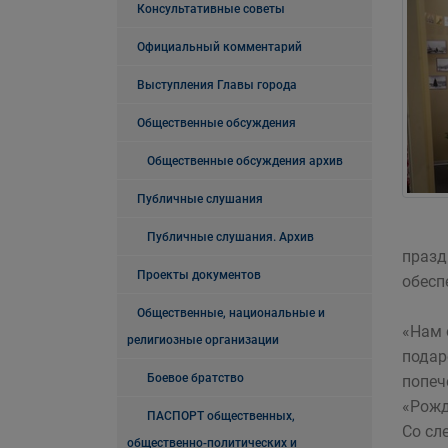
Консультативные советы
Официальный комментарий
Выступления Главы города
Общественные обсуждения
Общественные обсуждения архив
Публичные слушания
Публичные слушания. Архив
празд
Проекты документов
обесп
Общественные, национальные и
«Нам 
религиозные организации
подар
Боевое братство
попеч
«Рожд
ПАСПОРТ общественных,
Со сл
общественно-политических и