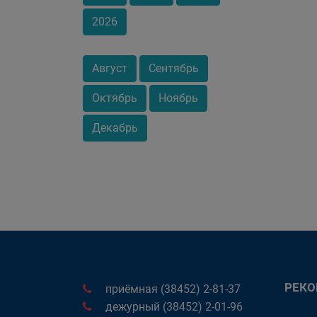
2026
Август
Сентябрь
Октябрь
Ноябрь
Декабрь
РЕК
приёмная (38452) 2-81-37
дежурный (38452) 2-01-96