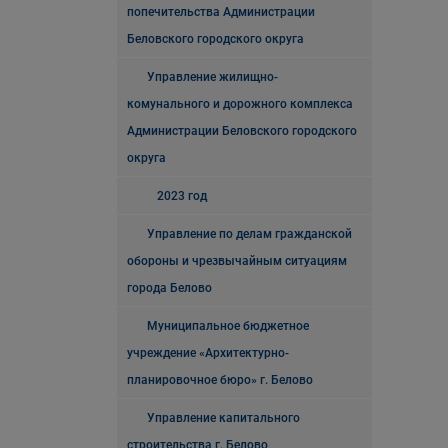
попечительства Администрации
Беловского городского округа
Управление жилищно-
комунального и дорожного комплекса
Администрации Беловского городского
округа
2023 год
Управление по делам гражданской
обороны и чрезвычайным ситуациям
города Белово
Муниципальное бюджетное
учреждение «Архитектурно-
планировочное бюро» г. Белово
Управление капитального
строительства г. Белово