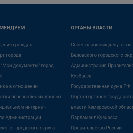
ОМЕНДУЕМ
ОРГАНЫ ВЛАСТИ
ения граждан
Совет народных депутатов
рт города
Беловского городского окр
 "Мои документы" город
Администрация Правитель
о
Кузбасса
ика в отношении
Государственная дума РФ
отки персональных данных
Портал органов государст
ициальном интернет-
власти Кемеровской облас
ле Администрации
Парламент Кузбасса
ского городского округа
Правительство России