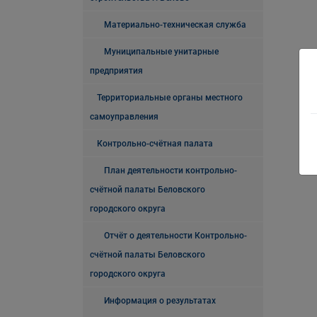
Материально-техническая служба
Муниципальные унитарные
предприятия
Территориальные органы местного
самоуправления
Контрольно-счётная палата
План деятельности контрольно-
счётной палаты Беловского
городского округа
Отчёт о деятельности Контрольно-
счётной палаты Беловского
городского округа
Информация о результатах