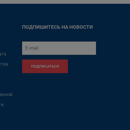
ПОДПИШИТЕСЬ НА НОВОСТИ
уга
ства
ПОДПИСАТЬСЯ
венной
ти