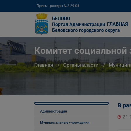
Прием граждан
2-29-04
БЕЛОВО
ГЛАВНАЯ
Портал Администрации
Беловского городского округа
Комитет социальной
Главная
Органы власти
Муницип
В ра
Администрация
21.
Муниципальные учреждения