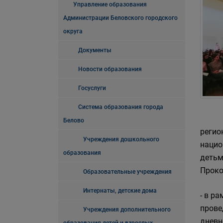
Управление образования
Администрации Беловского городского
округа
Документы
Новости образования
Госуслуги
Система образования города
Белово
регио
Учреждения дошкольного
нацио
образования
детьм
Проко
Образовательные учреждения
Интернаты, детские дома
- в р
прове
Учреждения дополнительного
дневн