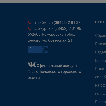
РЕК
приёмная (38452) 2-81-37
дежурный (38452) 2-01-96
652600, Кемеровская обл., г.
Обращ
Белово, ул. Советская, 21
Паспо
Отдел
Белов
Официальный аккаунт
Полит
Главы Беловского городского
обраб
округа
на оф
порта
Белов