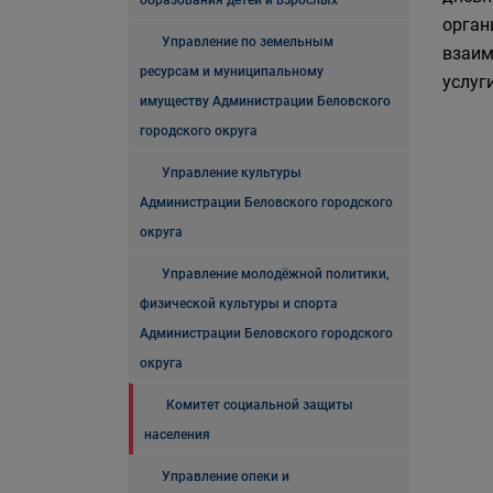
образования детей и взрослых
орган
Управление по земельным
взаим
ресурсам и муниципальному
услуг
имуществу Администрации Беловского
городского округа
Управление культуры
Администрации Беловского городского
округа
Управление молодёжной политики,
физической культуры и спорта
Администрации Беловского городского
округа
Комитет социальной защиты
населения
Управление опеки и