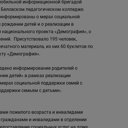
обильной информационной бригадой
 Беловском педагогическом колледже.
информированы о мерах социальной
 рождении детей и о реализации в
 национального проекта «Демография», о
ений. Присутствовало 195 человек,
ечатного материала, из них 60 буклетов по
кту «Демография».
ведено информирование родителей о
нии детей» в рамках реализации
 мерах социальной поддержки семей с
оддержки семьям с детьми».
нами пожилого возраста и инвалидами
гражданами и инвалидами в отделении
доставление социальных услуг на дому,