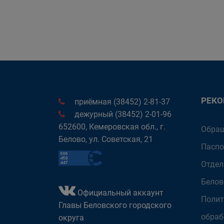
РЕК
приёмная (38452) 2-81-37
дежурный (38452) 2-01-96
652600, Кемеровская обл., г.
Обращ
Белово, ул. Советская, 21
Паспо
Отдел
Белов
Официальный аккаунт
Полит
Главы Беловского городского
обраб
округа