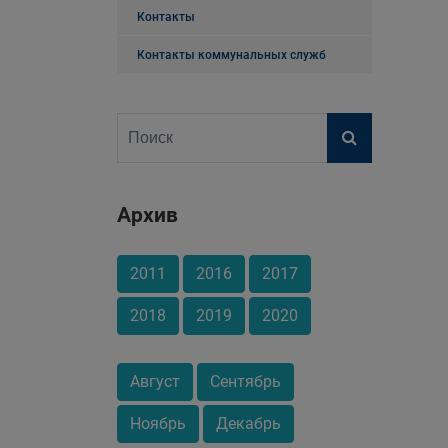
Контакты
Контакты коммунальных служб
Архив
2011
2016
2017
2018
2019
2020
Август
Сентябрь
Ноябрь
Декабрь