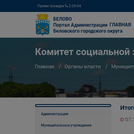
Прием граждан
2-29-04
БЕЛОВО
ГЛАВНАЯ
Портал Администрации
Беловского городского округа
Комитет социальной
Главная
Органы власти
Муницип
Итог
Администрация
07.
Муниципальные учреждения