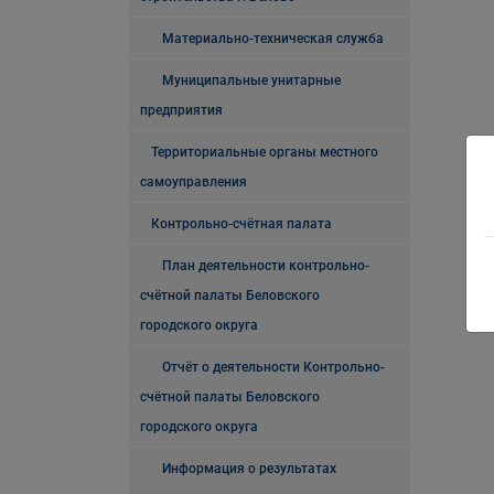
Материально-техническая служба
Муниципальные унитарные
предприятия
Территориальные органы местного
самоуправления
Контрольно-счётная палата
План деятельности контрольно-
счётной палаты Беловского
городского округа
Отчёт о деятельности Контрольно-
счётной палаты Беловского
городского округа
Информация о результатах