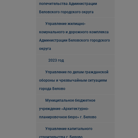
попечительства Администрации
Беловского городского округа
Управление жилищно-
комунального и дорожного комплекса
Администрации Беловского городского
округа
2023 год
Управление по делам гражданской
обороны и чрезвычайным ситуациям
города Белово
Муниципальное бюджетное
учреждение «Архитектурно-
планировочное бюро» г. Белово
Управление капитального
строительства г. Белово