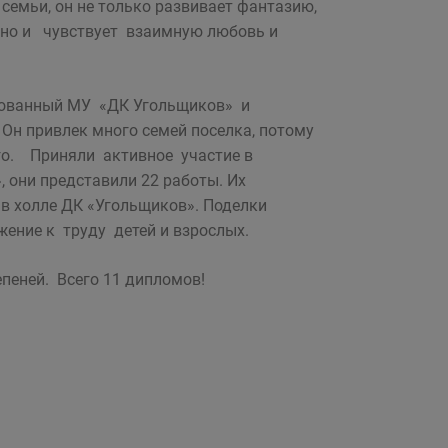
семьи, он не только развивает фантазию,
, но и чувствует взаимную любовь и
зованный МУ «ДК Угольщиков» и
. Он привлек много семей поселка, потому
го. Приняли активное участие в
они представили 22 работы. Их
в холле ДК «Угольщиков». Поделки
ение к труду детей и взрослых.
епеней. Всего 11 дипломов!