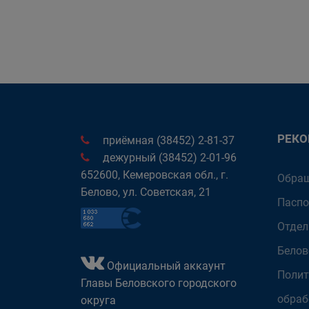
РЕК
приёмная (38452) 2-81-37
дежурный (38452) 2-01-96
652600, Кемеровская обл., г.
Обращ
Белово, ул. Советская, 21
Паспо
Отдел
Белов
Официальный аккаунт
Полит
Главы Беловского городского
обраб
округа