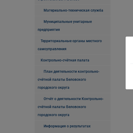
Материально-техническая служба
Муниципальные унитарные
предприятия
Территориальные органы местного
самоуправления
Контрольно-счётная палата
План деятельности контрольно-
счётной палаты Беловского
городского округа
Отчёт о деятельности Контрольно-
счётной палаты Беловского
городского округа
Информация о результатах