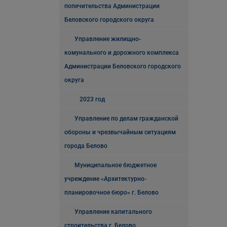
попечительства Администрации
Беловского городского округа
Управление жилищно-
комунального и дорожного комплекса
Администрации Беловского городского
округа
2023 год
Управление по делам гражданской
обороны и чрезвычайным ситуациям
города Белово
Муниципальное бюджетное
учреждение «Архитектурно-
планировочное бюро» г. Белово
Управление капитального
строительства г. Белово