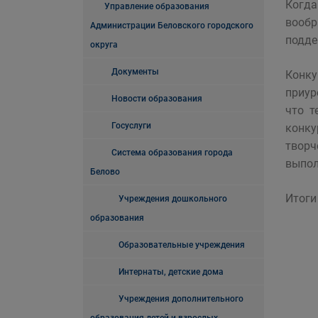
Когда
Управление образования
вообр
Администрации Беловского городского
подде
округа
Документы
Конку
приур
Новости образования
что т
Госуслуги
конку
творч
Система образования города
выпол
Белово
Итоги
Учреждения дошкольного
образования
Образовательные учреждения
Интернаты, детские дома
Учреждения дополнительного