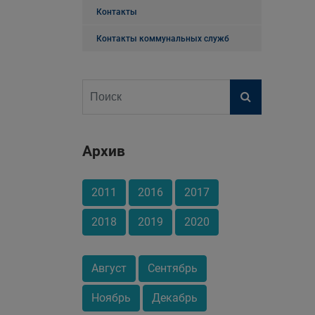
Контакты
Контакты коммунальных служб
Архив
2011
2016
2017
2018
2019
2020
Август
Сентябрь
Ноябрь
Декабрь