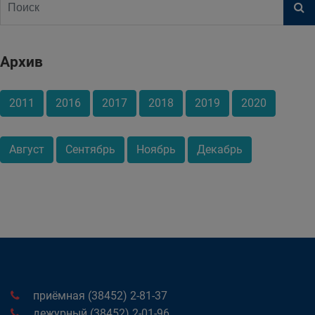
Архив
2011
2016
2017
2018
2019
2020
Август
Сентябрь
Ноябрь
Декабрь
приёмная (38452) 2-81-37
дежурный (38452) 2-01-96