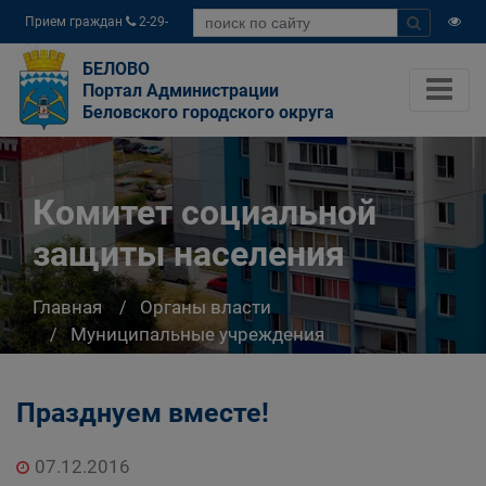
Прием граждан
2-29-
04
БЕЛОВО
Портал Администрации
Беловского городского округа
Комитет социальной
защиты населения
Главная
Органы власти
Муниципальные учреждения
Комитет социальной защиты населения
Празднуем вместе!
07.12.2016