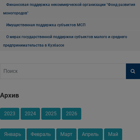
Финансовая поддержка некоммерческой организации "Фонд развития
моногородов"
Имущественная поддержка субъектов МСП
О мерах государственной поддержки субъектов малого и среднего
предпринимательства в Кузбассе
Архив
2023
2024
2025
2026
Январь
Февраль
Март
Апрель
Май