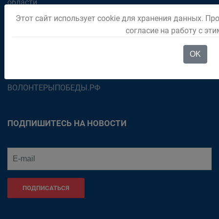
области
Этот сайт использует cookie для хранения данных. Пр
Парламент Кузбасса
согласие на работу с эт
Правительство России
Официальный интернет-портал правовой информации
OK
Президент России
ВОЛОНТЕРЫПОБЕДЫ.РФ
ПОДПИШИТЕСЬ НА НОВОСТИ
ПОДПИСАТЬСЯ