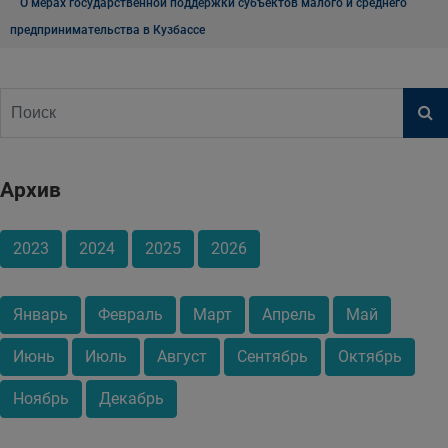
О мерах государственной поддержки субъектов малого и среднего
предпринимательства в Кузбассе
Архив
2023
2024
2025
2026
Январь
Февраль
Март
Апрель
Май
Июнь
Июль
Август
Сентябрь
Октябрь
Ноябрь
Декабрь