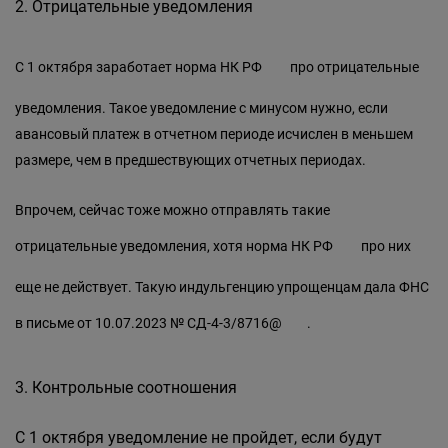
2. Отрицательные уведомления
С 1 октября заработает норма
НК РФ
про отрицательные
уведомления. Такое уведомление с минусом нужно, если
авансовый платеж в отчетном периоде исчислен в меньшем
размере, чем в предшествующих отчетных периодах.
Впрочем, сейчас тоже можно отправлять такие
отрицательные уведомления, хотя норма
НК РФ
про них
еще не действует. Такую индульгенцию упрощенцам дала ФНС
в письме
от 10.07.2023 № СД-4-3/8716@
.
3. Контрольные соотношения
С 1 октября уведомление не пройдет, если будут