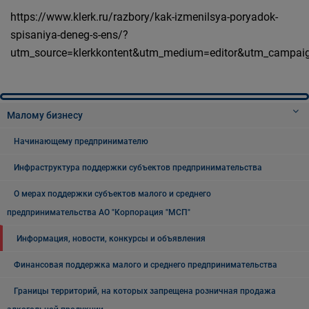
https://www.klerk.ru/razbory/kak-izmenilsya-poryadok-
spisaniya-deneg-s-ens/?
utm_source=klerkkontent&utm_medium=editor&utm_campa
Малому бизнесу
Начинающему предпринимателю
Инфраструктура поддержки субъектов предпринимательства
О мерах поддержки субъектов малого и среднего
предпринимательства АО "Корпорация "МСП"
Информация, новости, конкурсы и объявления
Финансовая поддержка малого и среднего предпринимательства
Границы территорий, на которых запрещена розничная продажа