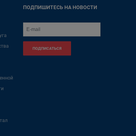
ПОДПИШИТЕСЬ НА НОВОСТИ
уга
ства
ПОДПИСАТЬСЯ
венной
ти
тал