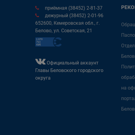
РЕК
приёмная (38452) 2-81-37
дежурный (38452) 2-01-96
652600, Кемеровская обл., г.
Обращ
Белово, ул. Советская, 21
Паспо
Отдел
Белов
Официальный аккаунт
Полит
Главы Беловского городского
обраб
округа
на оф
порта
Белов