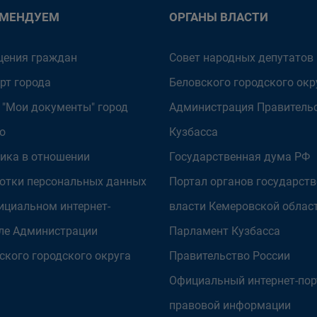
ОМЕНДУЕМ
ОРГАНЫ ВЛАСТИ
ения граждан
Совет народных депутатов
рт города
Беловского городского окр
 "Мои документы" город
Администрация Правитель
о
Кузбасса
ика в отношении
Государственная дума РФ
отки персональных данных
Портал органов государст
ициальном интернет-
власти Кемеровской облас
ле Администрации
Парламент Кузбасса
ского городского округа
Правительство России
Официальный интернет-пор
правовой информации