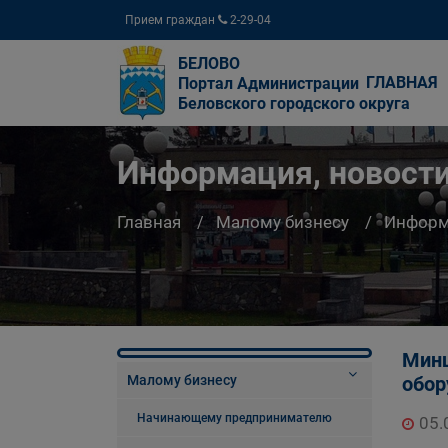
Прием граждан
2-29-04
БЕЛОВО
ГЛАВНАЯ
Портал Администрации
Беловского городского округа
Информация, новости
Главная
Малому бизнесу
Информа
Минц
Малому бизнесу
обор
Начинающему предпринимателю
05.