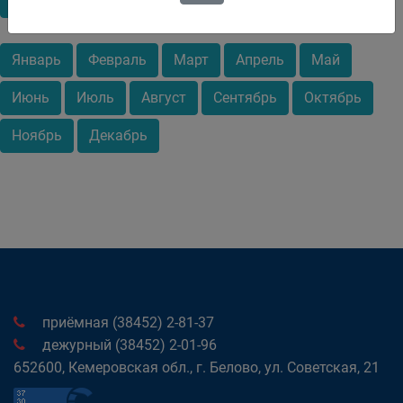
2023
2024
2025
2026
Январь
Февраль
Март
Апрель
Май
Июнь
Июль
Август
Сентябрь
Октябрь
Ноябрь
Декабрь
приёмная (38452) 2-81-37
дежурный (38452) 2-01-96
652600, Кемеровская обл., г. Белово, ул. Советская, 21