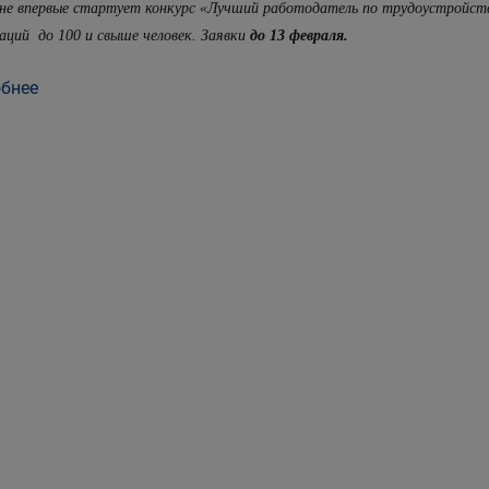
оне впервые стартует конкурс «Лучший работодатель по трудоустройству
аций до 100 и свыше человек. Заявки
до 13 февраля.
бнее