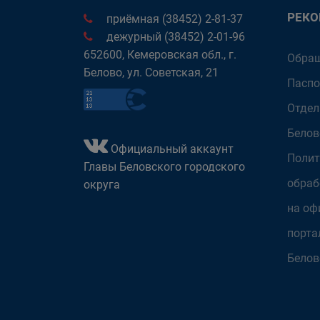
РЕК
приёмная (38452) 2-81-37
дежурный (38452) 2-01-96
652600, Кемеровская обл., г.
Обращ
Белово, ул. Советская, 21
Паспо
Отдел
Белов
Официальный аккаунт
Полит
Главы Беловского городского
обраб
округа
на оф
порта
Белов