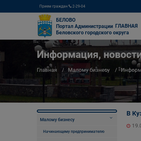
Прием граждан
2-29-04
БЕЛОВО
ГЛАВНАЯ
Портал Администрации
Беловского городского округа
Информация, новости
Главная
Малому бизнесу
Информа
В Ку
Малому бизнесу
19.
Начинающему предпринимателю