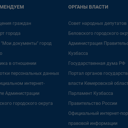
ОМЕНДУЕМ
ОРГАНЫ ВЛАСТИ
ения граждан
Совет народных депутатов
рт города
Беловского городского окр
 "Мои документы" город
Администрация Правитель
о
Кузбасса
ика в отношении
Государственная дума РФ
отки персональных данных
Портал органов государст
ициальном интернет-
власти Кемеровской облас
ле Администрации
Парламент Кузбасса
ского городского округа
Правительство России
Официальный интернет-пор
правовой информации