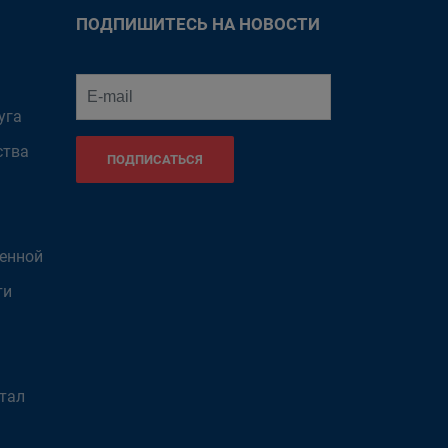
ПОДПИШИТЕСЬ НА НОВОСТИ
уга
ства
ПОДПИСАТЬСЯ
венной
ти
тал