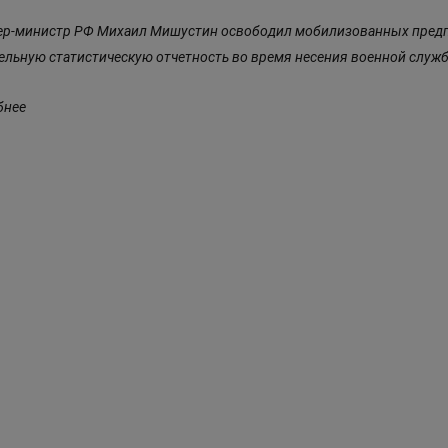
р-министр РФ Михаил Мишустин освободил мобилизованных предп
ельную статистическую отчетность во время несения военной служ
бнее