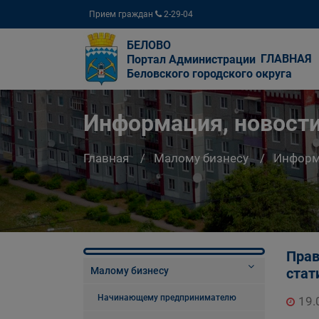
Прием граждан
2-29-04
БЕЛОВО
ГЛАВНАЯ
Портал Администрации
Беловского городского округа
Информация, новости
Главная
Малому бизнесу
Информа
Прав
Малому бизнесу
стат
Начинающему предпринимателю
19.