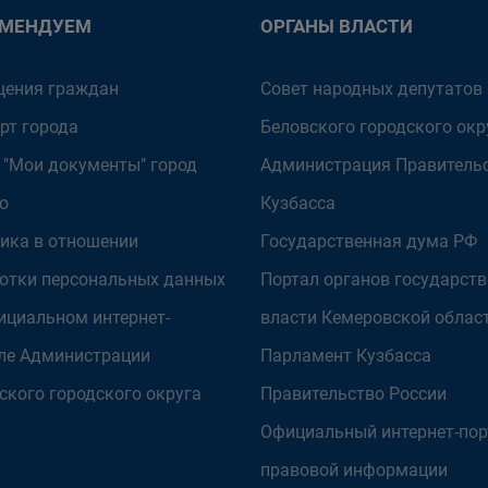
ОМЕНДУЕМ
ОРГАНЫ ВЛАСТИ
ения граждан
Совет народных депутатов
рт города
Беловского городского окр
 "Мои документы" город
Администрация Правитель
о
Кузбасса
ика в отношении
Государственная дума РФ
отки персональных данных
Портал органов государст
ициальном интернет-
власти Кемеровской облас
ле Администрации
Парламент Кузбасса
ского городского округа
Правительство России
Официальный интернет-пор
правовой информации