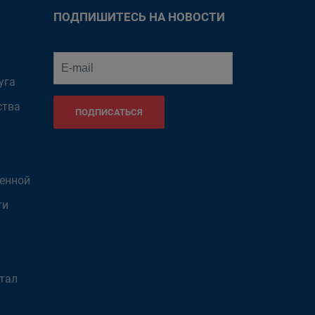
ПОДПИШИТЕСЬ НА НОВОСТИ
уга
ства
ПОДПИСАТЬСЯ
венной
ти
тал