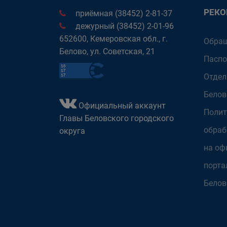
РЕК
приёмная (38452) 2-81-37
дежурный (38452) 2-01-96
652600, Кемеровская обл., г.
Обращ
Белово, ул. Советская, 21
Паспо
Отдел
Белов
Официальный аккаунт
Полит
Главы Беловского городского
обраб
округа
на оф
порта
Белов