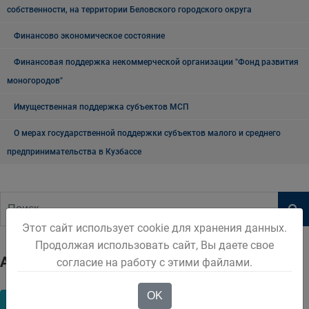
собственности, на территории Беловского городского округа
Финансово экономическое состояние
Финансовая поддержка некоммерческой организации "Фонд развития
моногородов"
Имущественная поддержка субъектов МСП
О мерах государственной поддержки субъектов малого и среднего
предпринимательства в Кузбассе
Этот сайт использует cookie для хранения данных.
Продолжая использовать сайт, Вы даете свое
Архив
согласие на работу с этими файлами.
OK
2023
2024
2025
2026