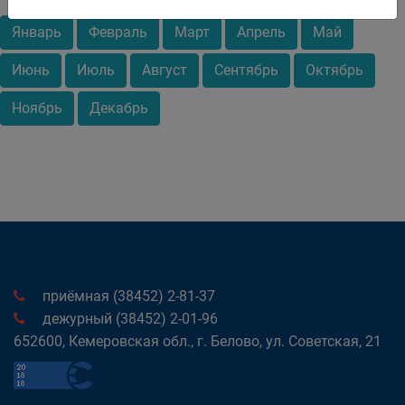
Январь
Февраль
Март
Апрель
Май
Июнь
Июль
Август
Сентябрь
Октябрь
Ноябрь
Декабрь
приёмная (38452) 2-81-37
дежурный (38452) 2-01-96
652600, Кемеровская обл., г. Белово, ул. Советская, 21