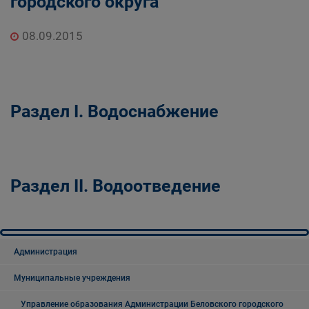
городского округа
дорожного комплекса Администрации
Беловского городского округа
08.09.2015
Раздел I. Водоснабжение
Раздел II. Водоотведение
Администрация
Муниципальные учреждения
Управление образования Администрации Беловского городского