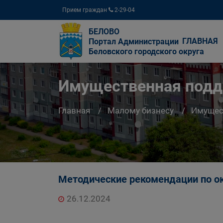
Прием граждан
2-29-04
БЕЛОВО
ГЛАВНАЯ
Портал Администрации
Беловского городского округа
Имущественная подд
Главная
Малому бизнесу
Имущес
Методические рекомендации по о
26.12.2024