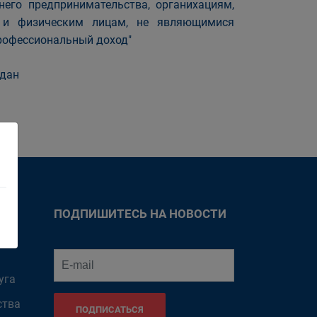
его предпринимательства, органихациям,
, и физическим лицам, не являющимися
рофессиональный доход"
ждан
ПОДПИШИТЕСЬ НА НОВОСТИ
уга
ства
ПОДПИСАТЬСЯ