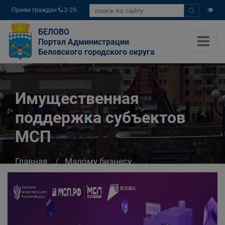
Прием граждан
2-29-
04
БЕЛОВО
Портал Администрации
Беловского городского округа
Имущественная
поддержка субъектов
МСП
Главная
Малому бизнесу
Имущественная поддержка субъектов МСП